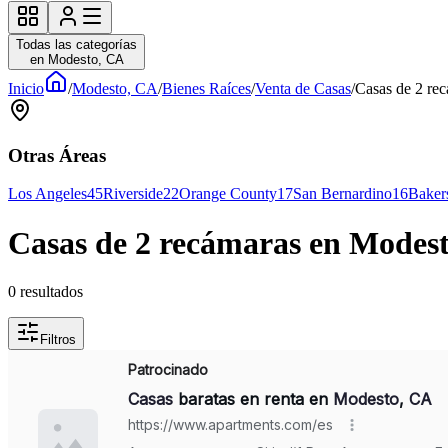
Todas las categorías
en Modesto, CA
Inicio
/
Modesto, CA
/
Bienes Raíces
/
Venta de Casas
/
Casas de 2 re
Otras Áreas
Los Angeles
45
Riverside
22
Orange County
17
San Bernardino
16
Bakers
Casas de 2 recámaras en Modest
0
resultados
Filtros