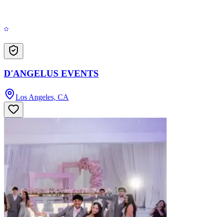
D'ANGELUS EVENTS
Los Angeles, CA