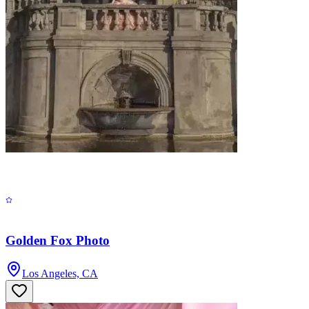
Golden Fox Photo
Los Angeles, CA