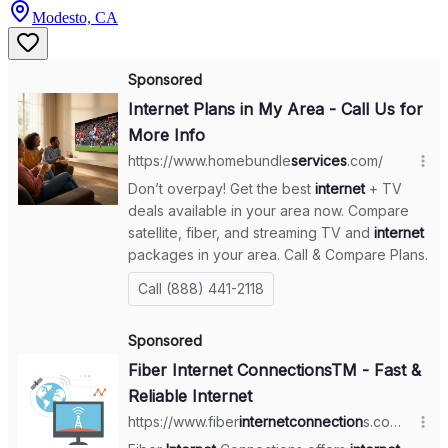
Modesto, CA