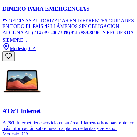
DINERO PARA EMERGENCIAS
💸 OFICINAS AUTORIZADAS EN DIFERENTES CIUDADES
EN TODO EL PAÍS 💸 LLÁMENOS SIN OBLIGACIÓN
ALGUNA AL (714) 391-0673 ☎️ (951) 889-8096 💸 RECUERDA
SIEMPRE...
Modesto, CA
AT&T Internet
AT&T Internet tiene servicio en su área. Llámenos hoy para obtener
más información sobre nuestros planes de tarifas y servicio.
Modesto, CA