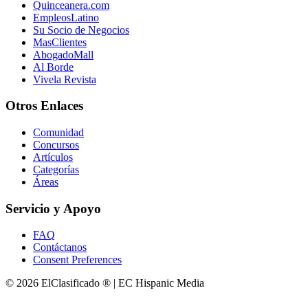
Quinceanera.com
EmpleosLatino
Su Socio de Negocios
MasClientes
AbogadoMall
Al Borde
Vivela Revista
Otros Enlaces
Comunidad
Concursos
Artículos
Categorías
Áreas
Servicio y Apoyo
FAQ
Contáctanos
Consent Preferences
© 2026 ElClasificado ® | EC Hispanic Media