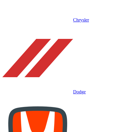
Chrysler
Dodge