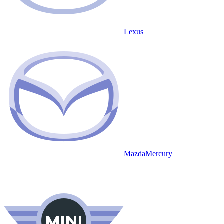
Lexus
Mazda
Mercury