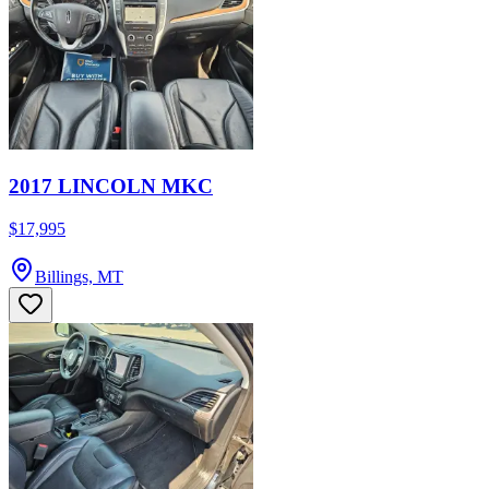
2017 LINCOLN MKC
$17,995
Billings, MT