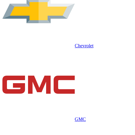
Chevrolet
GMC