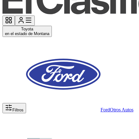
Toyota
en el estado de Montana
Ford
Otros Autos
Filtros