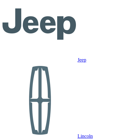
Jeep
Lincoln