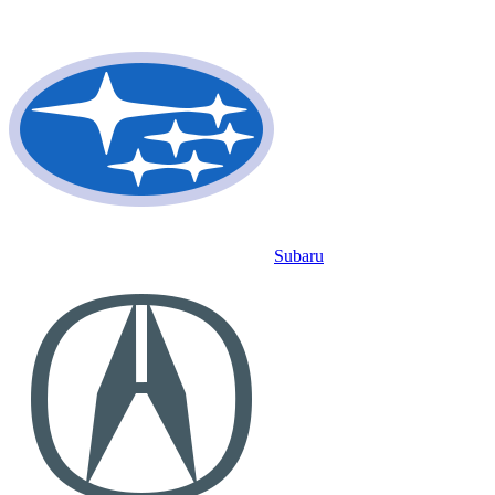
Subaru