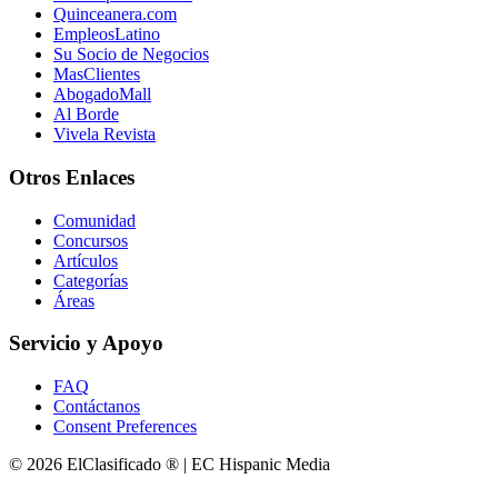
Quinceanera.com
EmpleosLatino
Su Socio de Negocios
MasClientes
AbogadoMall
Al Borde
Vivela Revista
Otros Enlaces
Comunidad
Concursos
Artículos
Categorías
Áreas
Servicio y Apoyo
FAQ
Contáctanos
Consent Preferences
© 2026 ElClasificado ® | EC Hispanic Media