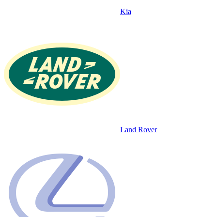
Kia
Land Rover