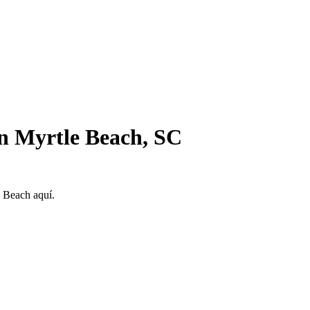
en Myrtle Beach, SC
e Beach aquí.