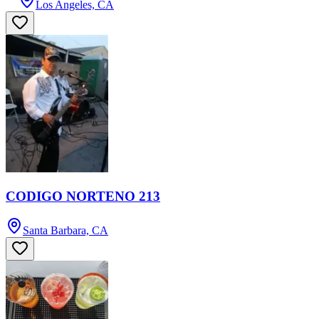
Los Angeles, CA
CODIGO NORTENO 213
Santa Barbara, CA