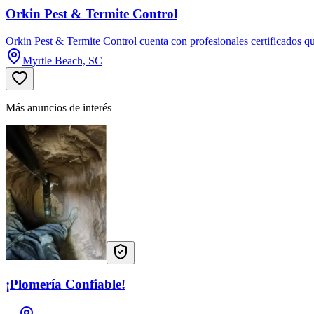
Orkin Pest & Termite Control
Orkin Pest & Termite Control cuenta con profesionales certificados q
Myrtle Beach, SC
Más anuncios de interés
¡Plomería Confiable!