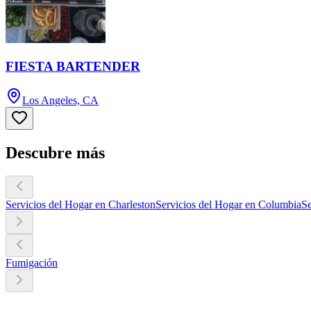
FIESTA BARTENDER
Los Angeles, CA
Descubre más
Servicios del Hogar en Charleston
Servicios del Hogar en Columbia
Se
Fumigación