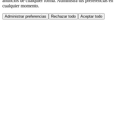
anuncios de cualquier forma. Administra tus preferencias en
cualquier momento.
Administrar preferencias
Rechazar todo
Aceptar todo