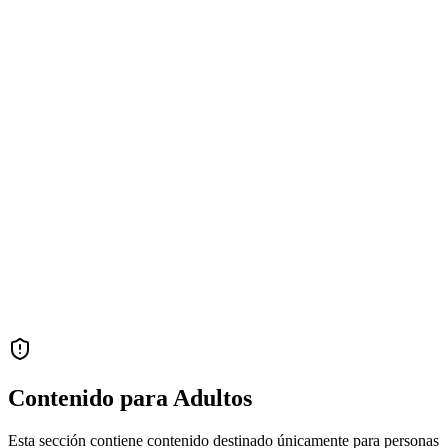
Contenido para Adultos
Esta sección contiene contenido destinado únicamente para personas