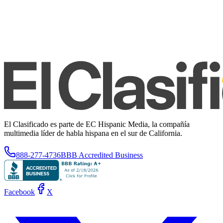
El Clasificado es parte de EC Hispanic Media, la compañía
multimedia líder de habla hispana en el sur de California.
888-277-4736
BBB Accredited Business
Facebook
X