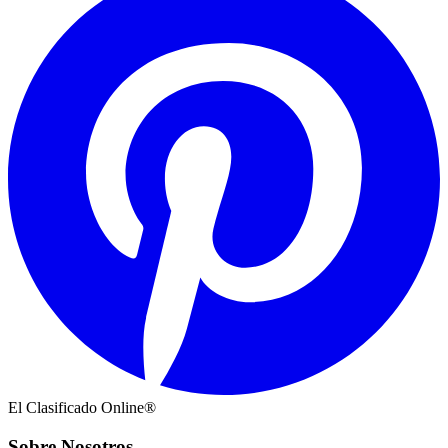
El Clasificado Online®
Sobre Nosotros