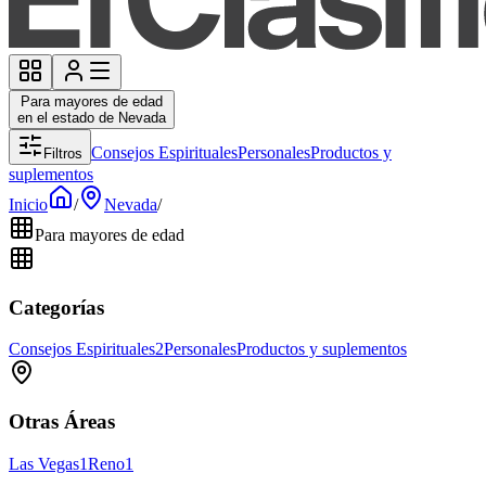
Para mayores de edad
en el estado de Nevada
Consejos Espirituales
Personales
Productos y
Filtros
suplementos
Inicio
/
Nevada
/
Para mayores de edad
Categorías
Consejos Espirituales
2
Personales
Productos y suplementos
Otras Áreas
Las Vegas
1
Reno
1