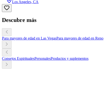
Los Angeles, CA
Descubre más
Para mayores de edad en Las Vegas
Para mayores de edad en Reno
Consejos Espirituales
Personales
Productos y suplementos