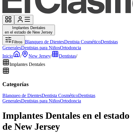
Implantes Dentales
en el estado de New Jersey
Blanqueo de Dientes
Dentista Cosmético
Dentistas
Filtros
Generales
Dentistas para Niños
Ortodoncia
Inicio
/
New Jersey
/
Dentistas
/
Implantes Dentales
Categorías
Blanqueo de Dientes
Dentista Cosmético
Dentistas
Generales
Dentistas para Niños
Ortodoncia
Implantes Dentales en el estado
de New Jersey