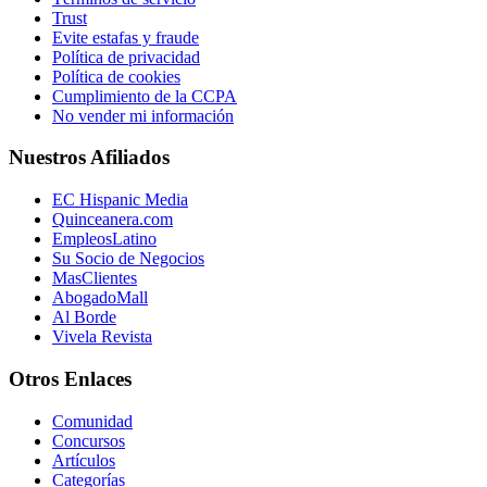
Trust
Evite estafas y fraude
Política de privacidad
Política de cookies
Cumplimiento de la CCPA
No vender mi información
Nuestros Afiliados
EC Hispanic Media
Quinceanera.com
EmpleosLatino
Su Socio de Negocios
MasClientes
AbogadoMall
Al Borde
Vivela Revista
Otros Enlaces
Comunidad
Concursos
Artículos
Categorías