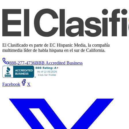
El Clasificado es parte de EC Hispanic Media, la compañía
multimedia líder de habla hispana en el sur de California.
888-277-4736
BBB Accredited Business
Facebook
X