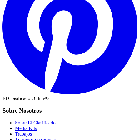
El Clasificado Online®
Sobre Nosotros
Sobre El Clasificado
Media Kits
Trabajos
Términos de servicio