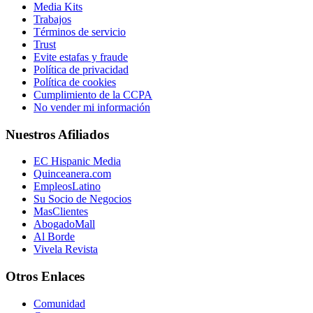
Media Kits
Trabajos
Términos de servicio
Trust
Evite estafas y fraude
Política de privacidad
Política de cookies
Cumplimiento de la CCPA
No vender mi información
Nuestros Afiliados
EC Hispanic Media
Quinceanera.com
EmpleosLatino
Su Socio de Negocios
MasClientes
AbogadoMall
Al Borde
Vivela Revista
Otros Enlaces
Comunidad