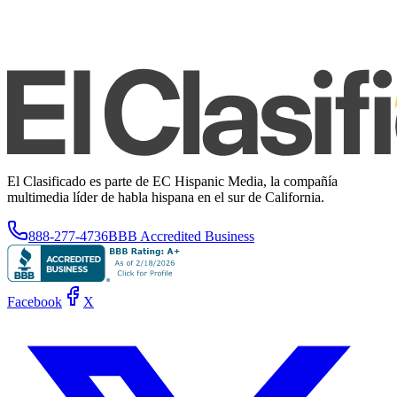
El Clasificado es parte de EC Hispanic Media, la compañía
multimedia líder de habla hispana en el sur de California.
888-277-4736
BBB Accredited Business
Facebook
X