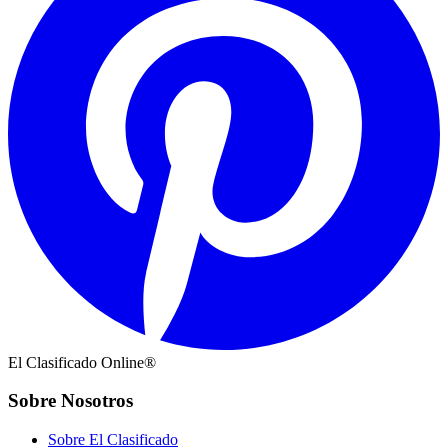
El Clasificado Online®
Sobre Nosotros
Sobre El Clasificado