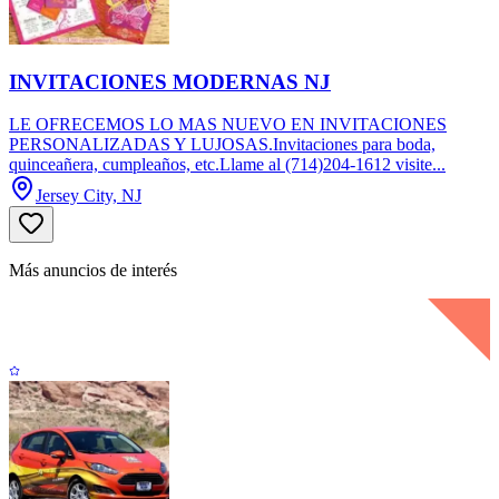
INVITACIONES MODERNAS NJ
LE OFRECEMOS LO MAS NUEVO EN INVITACIONES
PERSONALIZADAS Y LUJOSAS.Invitaciones para boda,
quinceañera, cumpleaños, etc.Llame al (714)204-1612 visite...
Jersey City, NJ
Más anuncios de interés