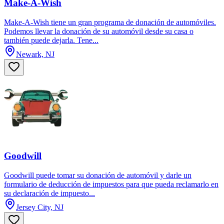
Make-A-Wish
Make-A-Wish tiene un gran programa de donación de automóviles.
Podemos llevar la donación de su automóvil desde su casa o
también puede dejarla. Tene...
Newark, NJ
Goodwill
Goodwill puede tomar su donación de automóvil y darle un
formulario de deducción de impuestos para que pueda reclamarlo en
su declaración de impuesto...
Jersey City, NJ