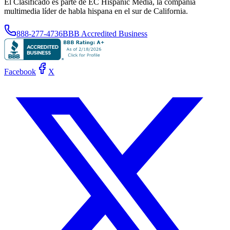
El Clasificado es parte de EC Hispanic Media, la compañía
multimedia líder de habla hispana en el sur de California.
888-277-4736
BBB Accredited Business
Facebook
X