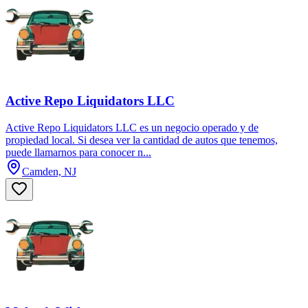
Active Repo Liquidators LLC
Active Repo Liquidators LLC es un negocio operado y de
propiedad local. Si desea ver la cantidad de autos que tenemos,
puede llamarnos para conocer n...
Camden, NJ