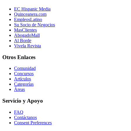
EC Hispanic Media
Quinceanera.com
EmpleosLatino
Su Socio de Negocios
MasClientes
AbogadoMall
Al Borde
Vivela Revista
Otros Enlaces
Comunidad
Concursos
Artículos
Categorías
Áreas
Servicio y Apoyo
FAQ
Contáctanos
Consent Preferences