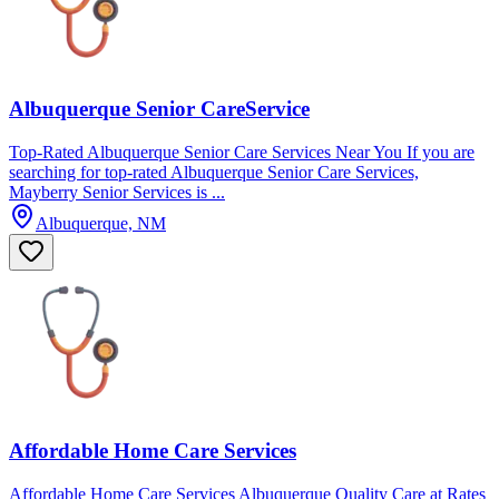
Albuquerque Senior CareService
Top-Rated Albuquerque Senior Care Services Near You If you are
searching for top-rated Albuquerque Senior Care Services,
Mayberry Senior Services is ...
Albuquerque, NM
Affordable Home Care Services
Affordable Home Care Services Albuquerque Quality Care at Rates