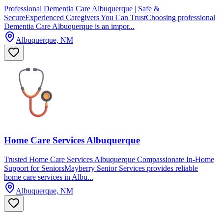
Professional Dementia Care Albuquerque | Safe &
SecureExperienced Caregivers You Can TrustChoosing professional
Dementia Care Albuquerque is an impor...
Albuquerque, NM
Home Care Services Albuquerque
Trusted Home Care Services Albuquerque Compassionate In-Home
Support for SeniorsMayberry Senior Services provides reliable
home care services in Albu...
Albuquerque, NM