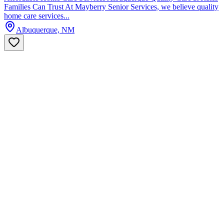
Families Can Trust At Mayberry Senior Services, we believe quality
home care services...
Albuquerque, NM