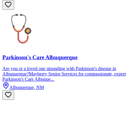
Parkinson's Care Albuquerque
Are you or a loved one struggling with Parkinson's disease in
Albuquerque?Mayberry Senior Services for compassionate, expert
Parkinson's Care Albuque...
Albuquerque, NM