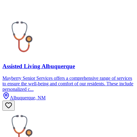
Assisted Living Albuquerque
Mayberry Senior Services offers a comprehensive range of services
to ensure the well-being and comfort of our residents. These include
personalized c...
Albuquerque, NM