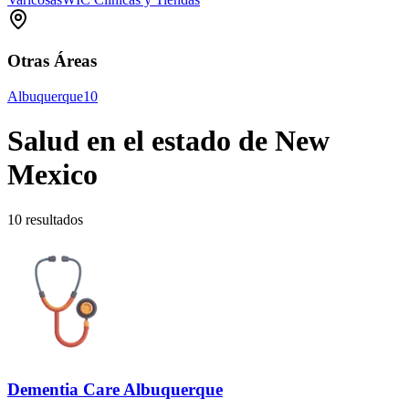
Otras Áreas
Albuquerque
10
Salud en el estado de New
Mexico
10 resultados
Dementia Care Albuquerque