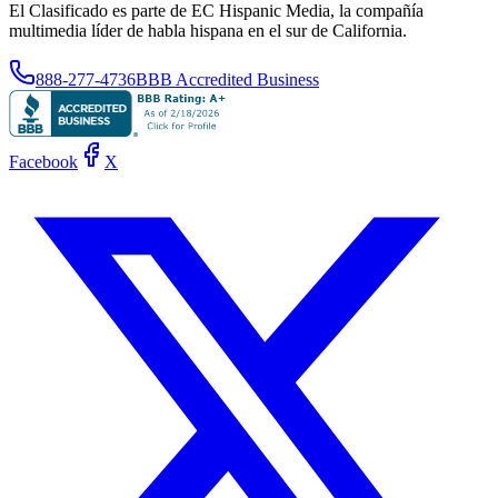
El Clasificado es parte de EC Hispanic Media, la compañía
multimedia líder de habla hispana en el sur de California.
888-277-4736
BBB Accredited Business
Facebook
X