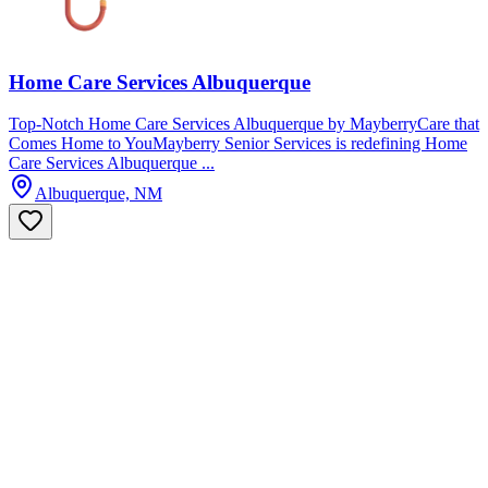
Home Care Services Albuquerque
Top-Notch Home Care Services Albuquerque by MayberryCare that
Comes Home to YouMayberry Senior Services is redefining Home
Care Services Albuquerque ...
Albuquerque, NM