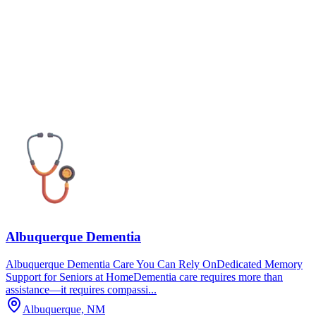
Albuquerque Dementia
Albuquerque Dementia Care You Can Rely OnDedicated Memory
Support for Seniors at HomeDementia care requires more than
assistance—it requires compassi...
Albuquerque, NM