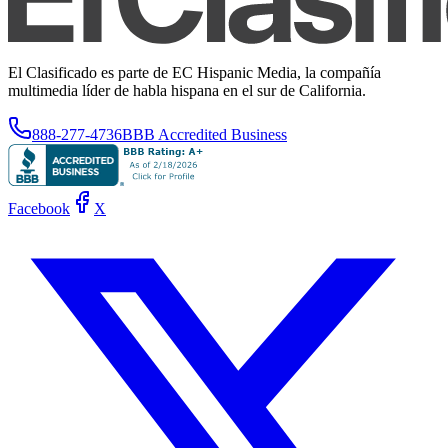
El Clasificado es parte de EC Hispanic Media, la compañía
multimedia líder de habla hispana en el sur de California.
888-277-4736
BBB Accredited Business
Facebook
X