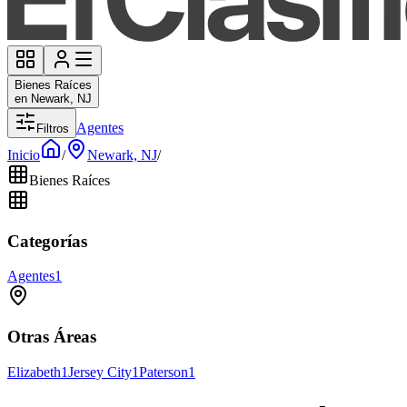
Bienes Raíces
en Newark, NJ
Agentes
Filtros
Inicio
/
Newark, NJ
/
Bienes Raíces
Categorías
Agentes
1
Otras Áreas
Elizabeth
1
Jersey City
1
Paterson
1