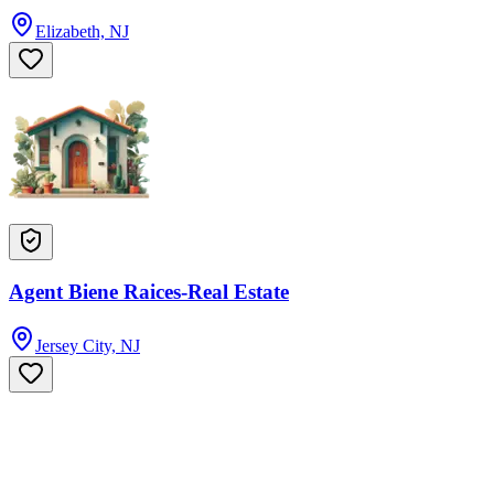
Elizabeth, NJ
Agent Biene Raices-Real Estate
Jersey City, NJ