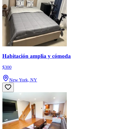
Habitación amplia y cómoda
$300
New York, NY