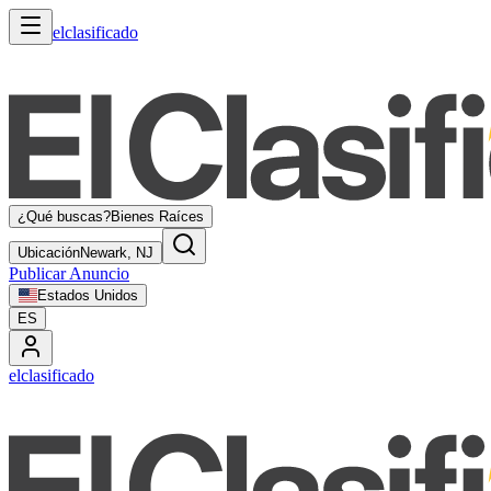
elclasificado
¿Qué buscas?
Bienes Raíces
Ubicación
Newark, NJ
Publicar Anuncio
Estados Unidos
ES
elclasificado