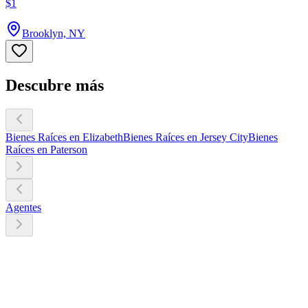
$1
Brooklyn, NY
Descubre más
Bienes Raíces en Elizabeth
Bienes Raíces en Jersey City
Bienes
Raíces en Paterson
Agentes