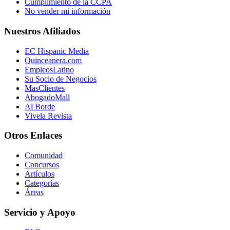
Cumplimiento de la CCPA
No vender mi información
Nuestros Afiliados
EC Hispanic Media
Quinceanera.com
EmpleosLatino
Su Socio de Negocios
MasClientes
AbogadoMall
Al Borde
Vivela Revista
Otros Enlaces
Comunidad
Concursos
Artículos
Categorías
Áreas
Servicio y Apoyo