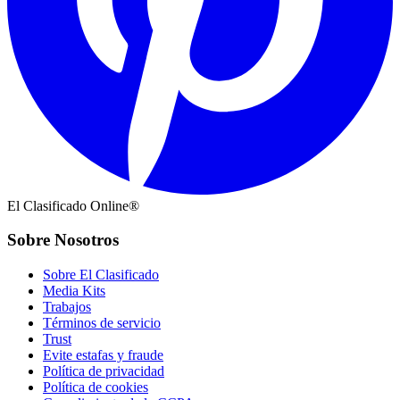
El Clasificado Online®
Sobre Nosotros
Sobre El Clasificado
Media Kits
Trabajos
Términos de servicio
Trust
Evite estafas y fraude
Política de privacidad
Política de cookies