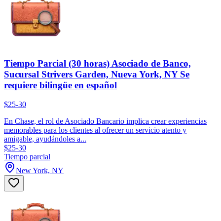
Tiempo Parcial (30 horas) Asociado de Banco,
Sucursal Strivers Garden, Nueva York, NY Se
requiere bilingüe en español
$25-30
En Chase, el rol de Asociado Bancario implica crear experiencias
memorables para los clientes al ofrecer un servicio atento y
amigable, ayudándoles a...
$25-30
Tiempo parcial
New York, NY