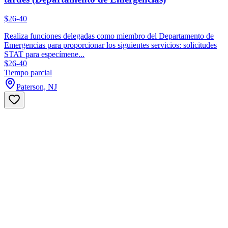
$26-40
Realiza funciones delegadas como miembro del Departamento de
Emergencias para proporcionar los siguientes servicios: solicitudes
STAT para especímene...
$26-40
Tiempo parcial
Paterson, NJ