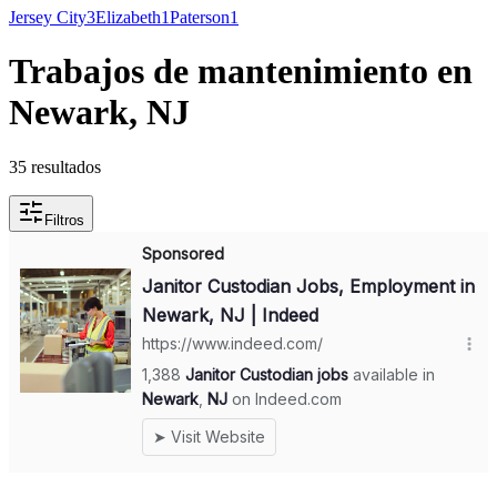
Jersey City
3
Elizabeth
1
Paterson
1
Trabajos de mantenimiento en
Newark, NJ
35 resultados
Filtros