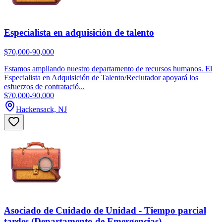
Especialista en adquisición de talento
$70,000-90,000
Estamos ampliando nuestro departamento de recursos humanos. El
Especialista en Adquisición de Talento/Reclutador apoyará los
esfuerzos de contratació...
$70,000-90,000
Hackensack, NJ
Asociado de Cuidado de Unidad - Tiempo parcial
tardes (Departamento de Emergencias)