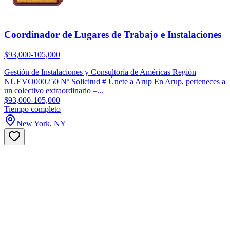
Coordinador de Lugares de Trabajo e Instalaciones
$93,000-105,000
Gestión de Instalaciones y Consultoría de Américas Región
NUEVO000250 Nº Solicitud # Únete a Arup En Arup, perteneces a
un colectivo extraordinario –...
$93,000-105,000
Tiempo completo
New York, NY