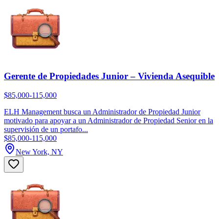
Gerente de Propiedades Junior – Vivienda Asequible
$85,000-115,000
ELH Management busca un Administrador de Propiedad Junior
motivado para apoyar a un Administrador de Propiedad Senior en la
supervisión de un portafo...
$85,000-115,000
New York, NY