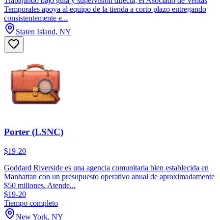
Trabajando bajo guía y supervisión directa, el Asociado de Ventas
Temporales apoya al equipo de la tienda a corto plazo entregando
consistentemente e...
Staten Island, NY
Porter (LSNC)
$19-20
Goddard Riverside es una agencia comunitaria bien establecida en
Manhattan con un presupuesto operativo anual de aproximadamente
$50 millones. Atende...
$19-20
Tiempo completo
New York, NY