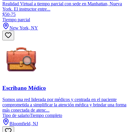
Realidad Virtual a tiempo parcial con sede en Manhattan, Nueva
York. El instructor entre...
$50-75
Tiempo parcial
New York, NY
Escribano Médico
Somos una red liderada por médicos y centrada en el paciente
comprometida a simplificar la atención médica y brindar una forma
más conectada de atenc...
Tipo de salario
Tiempo completo
Bloomfield, NJ