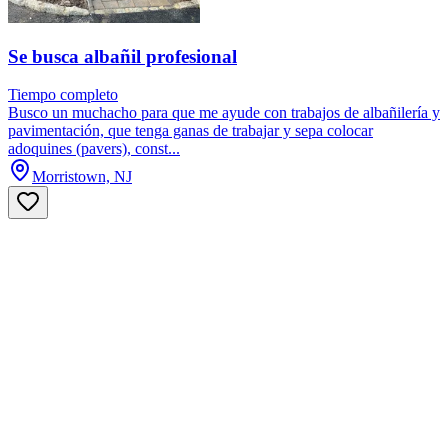
Se busca albañil profesional
Tiempo completo
Busco un muchacho para que me ayude con trabajos de albañilería y
pavimentación, que tenga ganas de trabajar y sepa colocar
adoquines (pavers), const...
Morristown, NJ