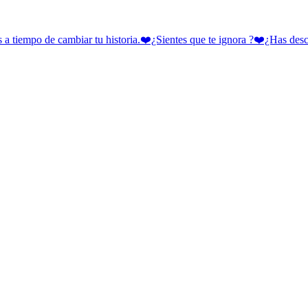
 cambiar tu historia.❤️¿Sientes que te ignora ?❤️¿Has descubie