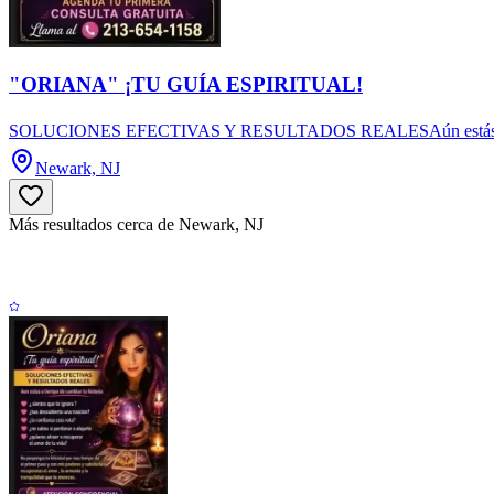
"ORIANA" ¡TU GUÍA ESPIRITUAL!
SOLUCIONES EFECTIVAS Y RESULTADOS REALESAún estás a tiempo de
Newark, NJ
Más resultados cerca de Newark, NJ