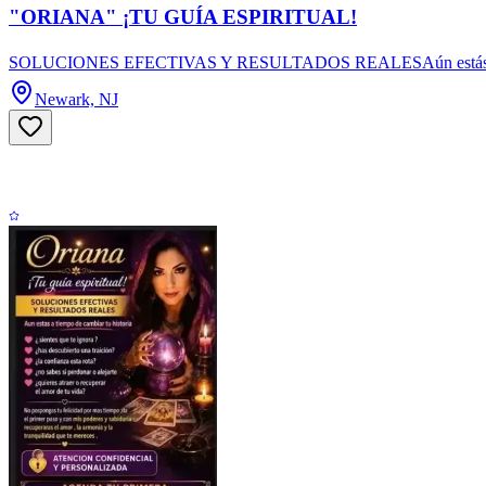
"ORIANA" ¡TU GUÍA ESPIRITUAL!
SOLUCIONES EFECTIVAS Y RESULTADOS REALESAún estás a tiempo de
Newark, NJ