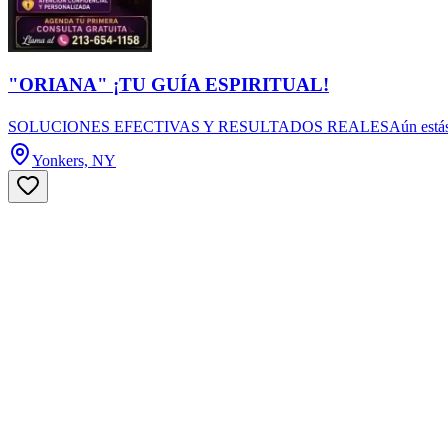
"ORIANA" ¡TU GUÍA ESPIRITUAL!
SOLUCIONES EFECTIVAS Y RESULTADOS REALESAún estás a tiempo de
Yonkers, NY