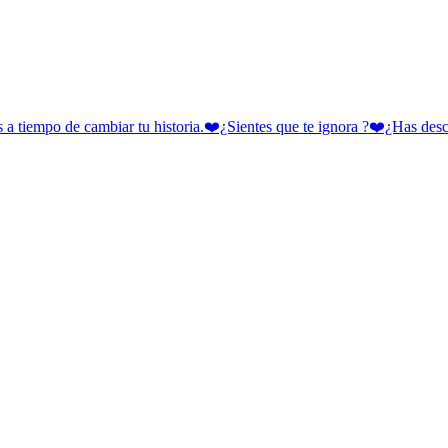
 cambiar tu historia.❤️¿Sientes que te ignora ?❤️¿Has descubie