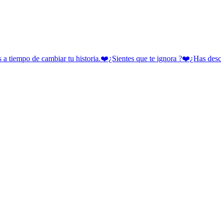
 cambiar tu historia.❤️¿Sientes que te ignora ?❤️¿Has descubie