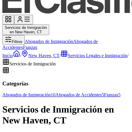
Servicios de Inmigración
en New Haven, CT
Abogados de Inmigración
Abogados de
Filtros
Accidentes
Fianzas
Inicio
/
New Haven, CT
/
Servicios Legales e Inmigración
/
Servicios de Inmigración
Categorías
Abogados de Inmigración
10
Abogados de Accidentes
5
Fianzas
5
Servicios de Inmigración en
New Haven, CT