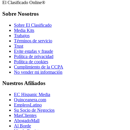
El Clasificado Online®
Sobre Nosotros
Sobre El Clasificado
Media Kits
Trabajos
Términos de servicio
Trust
Evite estafas y fraude
Política de privacidad
Política de cookies
Cumplimiento de la CCPA
No vender mi información
Nuestros Afiliados
EC Hispanic Media
Quinceanera.com
EmpleosLatino
Su Socio de Negocios
MasClientes
AbogadoMall
Al Borde