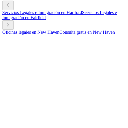
Servicios Legales e Inmigración en Hartford
Servicios Legales e
Inmigración en Fairfield
Oficinas legales en New Haven
Consulta gratis en New Haven