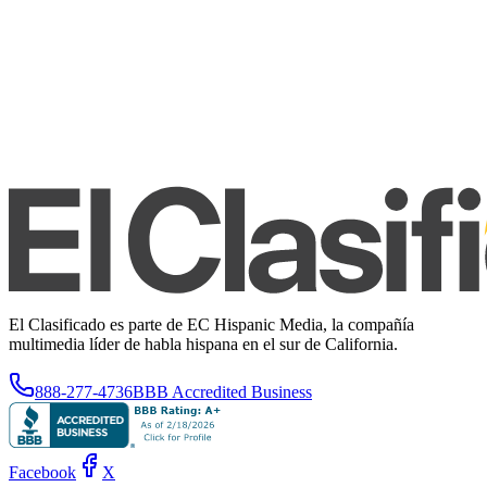
El Clasificado es parte de EC Hispanic Media, la compañía
multimedia líder de habla hispana en el sur de California.
888-277-4736
BBB Accredited Business
Facebook
X