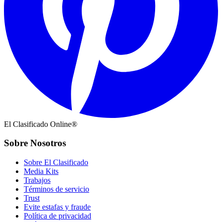
El Clasificado Online®
Sobre Nosotros
Sobre El Clasificado
Media Kits
Trabajos
Términos de servicio
Trust
Evite estafas y fraude
Política de privacidad