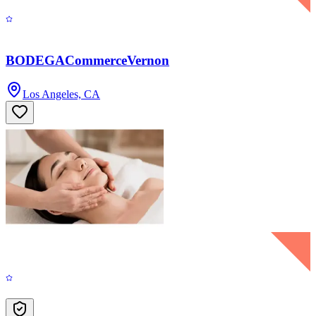
BODEGACommerceVernon
Los Angeles, CA