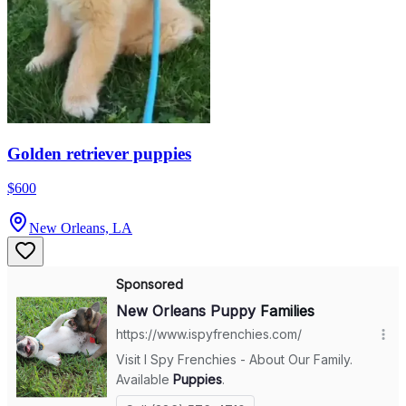
Golden retriever puppies
$600
New Orleans, LA