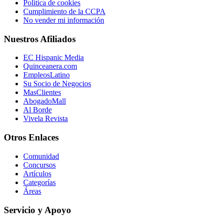
Política de cookies
Cumplimiento de la CCPA
No vender mi información
Nuestros Afiliados
EC Hispanic Media
Quinceanera.com
EmpleosLatino
Su Socio de Negocios
MasClientes
AbogadoMall
Al Borde
Vivela Revista
Otros Enlaces
Comunidad
Concursos
Artículos
Categorías
Áreas
Servicio y Apoyo