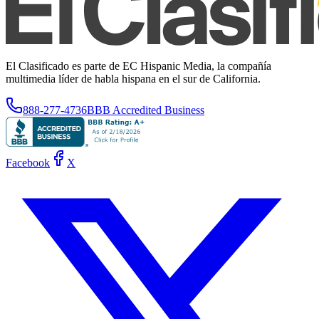
El Clasificado es parte de EC Hispanic Media, la compañía
multimedia líder de habla hispana en el sur de California.
888-277-4736
BBB Accredited Business
Facebook
X