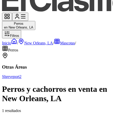
Perros
en New Orleans, LA
Filtros
Inicio
/
New Orleans, LA
/
Mascotas
/
Perros
Otras Áreas
Shreveport
2
Perros y cachorros en venta en
New Orleans, LA
1 resultados