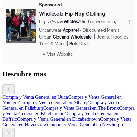
Descubre más
Compra y Venta General en Utica
Compra y Venta General en
Yonkers
Compra y Venta General en Albany
Compra y Venta
General en Fallsburg
Compra y Venta General en The Bronx
Compra
y Venta General en Binghamton
Compra y Venta General en
Buffalo
Compra y Venta General en Elizabethtown
Compra y Venta
General en Haverstraw
Compra y Venta General en Newburgh