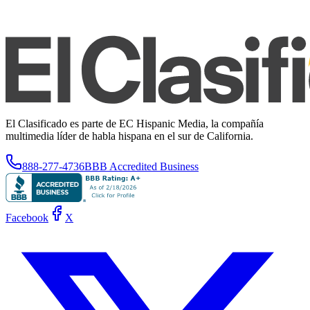
El Clasificado es parte de EC Hispanic Media, la compañía
multimedia líder de habla hispana en el sur de California.
888-277-4736
BBB Accredited Business
Facebook
X