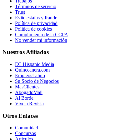
Trabajos
Términos de servicio
Trust
Evite estafas y fraude
Política de privacidad
Política de cookies
Cumplimiento de la CCPA
No vender mi información
Nuestros Afiliados
EC Hispanic Media
Quinceanera.com
EmpleosLatino
Su Socio de Negocios
MasClientes
AbogadoMall
Al Borde
Vivela Revista
Otros Enlaces
Comunidad
Concursos
Artículos