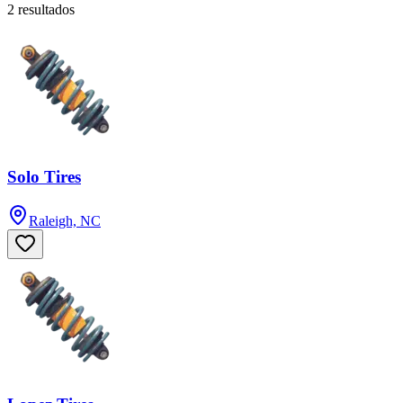
2 resultados
Solo Tires
Raleigh, NC