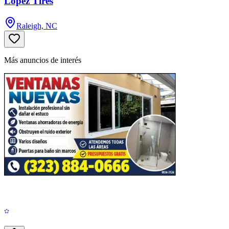
Lopez Tires
Raleigh, NC
Más anuncios de interés