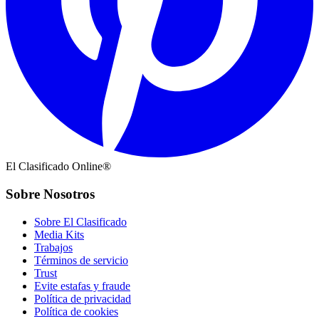
El Clasificado Online®
Sobre Nosotros
Sobre El Clasificado
Media Kits
Trabajos
Términos de servicio
Trust
Evite estafas y fraude
Política de privacidad
Política de cookies