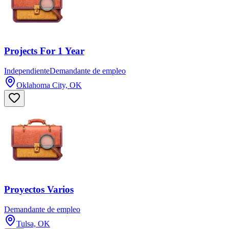
Projects For 1 Year
Independiente
Demandante de empleo
Oklahoma City, OK
Proyectos Varios
Demandante de empleo
Tulsa, OK