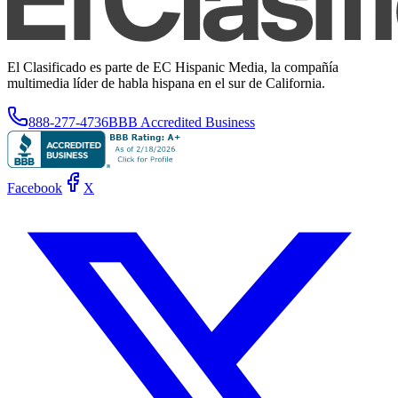
El Clasificado es parte de EC Hispanic Media, la compañía
multimedia líder de habla hispana en el sur de California.
888-277-4736
BBB Accredited Business
Facebook
X