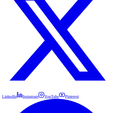
LinkedIn
Instagram
YouTube
Pinterest