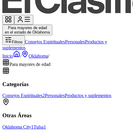
Para mayores de edad
en el estado de Oklahoma
Consejos Espirituales
Personales
Productos y
Filtros
suplementos
Inicio
/
Oklahoma
/
Para mayores de edad
Categorías
Consejos Espirituales
2
Personales
Productos y suplementos
Otras Áreas
Oklahoma City
1
Tulsa
1