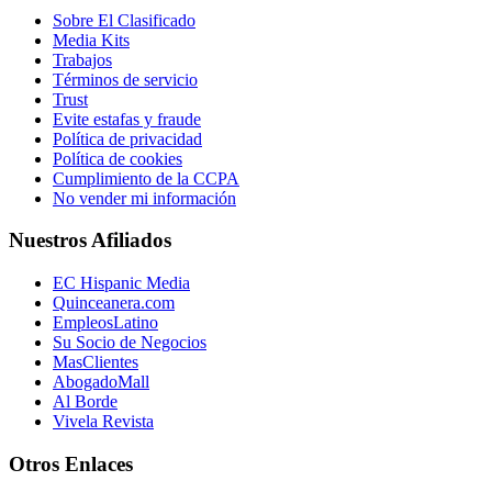
Sobre El Clasificado
Media Kits
Trabajos
Términos de servicio
Trust
Evite estafas y fraude
Política de privacidad
Política de cookies
Cumplimiento de la CCPA
No vender mi información
Nuestros Afiliados
EC Hispanic Media
Quinceanera.com
EmpleosLatino
Su Socio de Negocios
MasClientes
AbogadoMall
Al Borde
Vivela Revista
Otros Enlaces