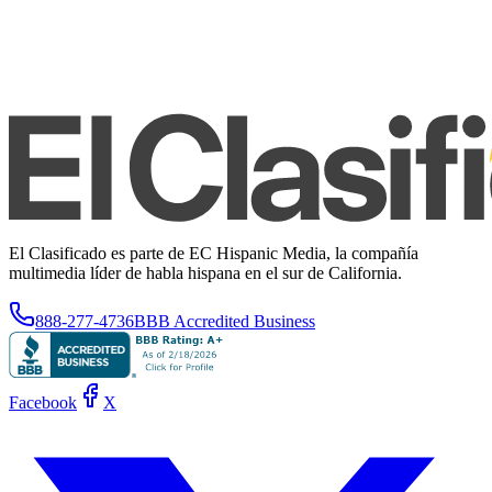
El Clasificado es parte de EC Hispanic Media, la compañía
multimedia líder de habla hispana en el sur de California.
888-277-4736
BBB Accredited Business
Facebook
X