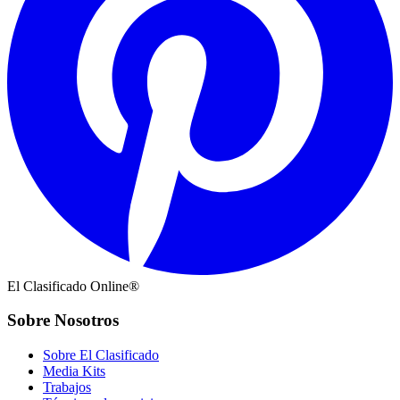
El Clasificado Online®
Sobre Nosotros
Sobre El Clasificado
Media Kits
Trabajos