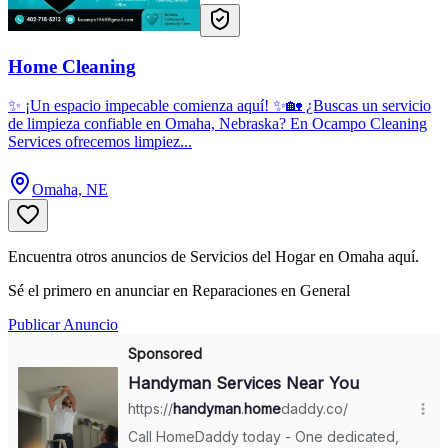
Home Cleaning
✨ ¡Un espacio impecable comienza aquí! ✨🏡 ¿Buscas un servicio
de limpieza confiable en Omaha, Nebraska? En Ocampo Cleaning
Services ofrecemos limpiez...
Omaha, NE
Encuentra otros anuncios de Servicios del Hogar en Omaha aquí.
Sé el primero en anunciar en Reparaciones en General
Publicar Anuncio