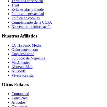
Términos de servicio
Trust
Evite estafas y fraude
Política de privacidad
Política de cookies
Cumplimiento de la CCPA
No vender mi información
Nuestros Afiliados
EC Hispanic Media
Quinceanera.com
EmpleosLatino
Su Socio de Negocios
MasClientes
AbogadoMall
Al Borde
Vivela Revista
Otros Enlaces
Comunidad
Concursos
Artículos
Categorías