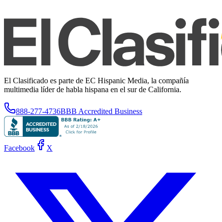
El Clasificado es parte de EC Hispanic Media, la compañía
multimedia líder de habla hispana en el sur de California.
888-277-4736
BBB Accredited Business
Facebook
X