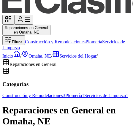
Reparaciones en General
en Omaha, NE
Construcción y Remodelaciones
Plomería
Servicios de
Filtros
Limpieza
Inicio
/
Omaha, NE
/
Servicios del Hogar
/
Reparaciones en General
Categorías
Construcción y Remodelaciones
3
Plomería
1
Servicios de Limpieza
1
Reparaciones en General en
Omaha, NE