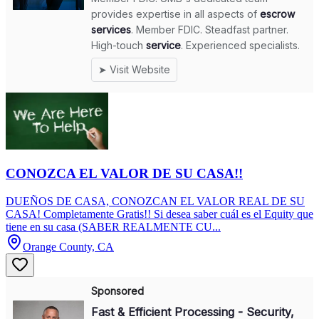
CONOZCA EL VALOR DE SU CASA!!
DUEÑOS DE CASA, CONOZCAN EL VALOR REAL DE SU
CASA! Completamente Gratis!! Si desea saber cuál es el Equity que
tiene en su casa (SABER REALMENTE CU...
Orange County, CA