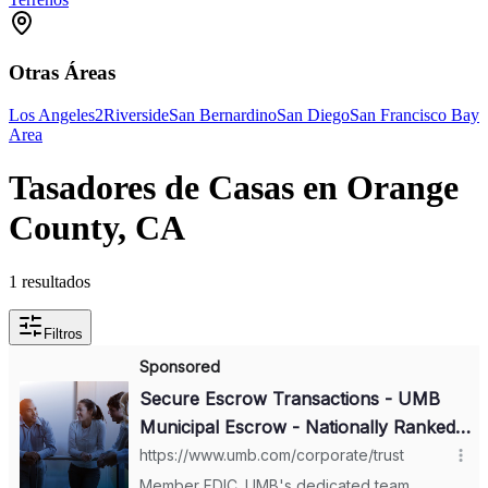
Otras Áreas
Los Angeles
2
Riverside
San Bernardino
San Diego
San Francisco Bay
Area
Tasadores de Casas en Orange
County, CA
1 resultados
Filtros