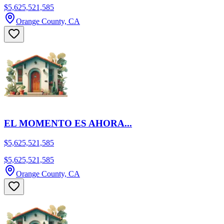
$5,625,521,585
Orange County, CA
EL MOMENTO ES AHORA...
$5,625,521,585
$5,625,521,585
Orange County, CA