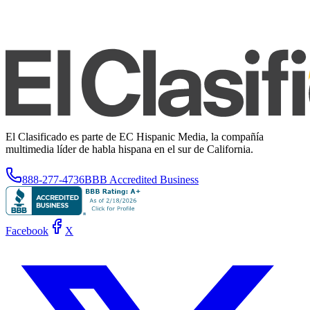
El Clasificado es parte de EC Hispanic Media, la compañía
multimedia líder de habla hispana en el sur de California.
888-277-4736
BBB Accredited Business
Facebook
X