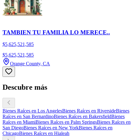
TAMBIEN TU FAMILIA LO MERECE..
$5,625,521,585
$5,625,521,585
Orange County, CA
Descubre más
Bienes Raíces en Los Angeles
Bienes Raíces en Riverside
Bienes
Raíces en San Bernardino
Bienes Raíces en Bakersfield
Bienes
Raíces en Miami
Bienes Raíces en Palm Springs
Bienes Raíces en
San Diego
Bienes Raíces en New York
Bienes Raíces en
Chicago
Bienes Raíces en Hialeah