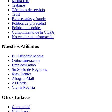
Media Kits
Trabajos
Términos de servicio
Trust
Evite estafas y fraude
Política de privacidad
Política de cookies
Cumplimiento de la CCPA
No vender mi información
Nuestros Afiliados
EC Hispanic Media
Quinceanera.com
EmpleosLatino
Su Socio de Negocios
MasClientes
AbogadoMall
Al Borde
Vivela Revista
Otros Enlaces
Comunidad
Concursos