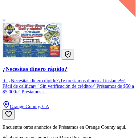
¿Necesitas dinero rápido?
💵 ¿Necesitas dinero rápido?¡Te prestamos dinero al instante!✅
Fácil de calificar✅ Sin verificación de crédito✅ Préstamos de $50 a
$5,000✅ Préstamos s...
Orange County, CA
Encuentra otros anuncios de Préstamos en Orange County aquí.
Sé el primero en anunciar en Micro Prestamos