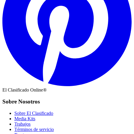
El Clasificado Online®
Sobre Nosotros
Sobre El Clasificado
Media Kits
Trabajos
Términos de servicio