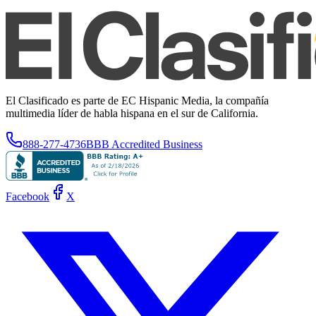
El Clasificado es parte de EC Hispanic Media, la compañía
multimedia líder de habla hispana en el sur de California.
888-277-4736
BBB Accredited Business
Facebook
X