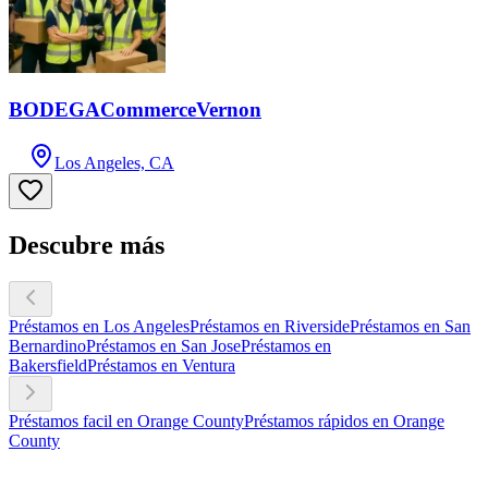
BODEGACommerceVernon
Los Angeles, CA
Descubre más
Préstamos en Los Angeles
Préstamos en Riverside
Préstamos en San
Bernardino
Préstamos en San Jose
Préstamos en
Bakersfield
Préstamos en Ventura
Préstamos facil en Orange County
Préstamos rápidos en Orange
County