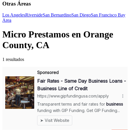
Otras Áreas
Los Angeles
Riverside
San Bernardino
San Diego
San Francisco Bay
Area
Micro Prestamos en Orange
County, CA
1 resultados