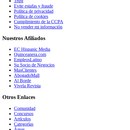
Trust
Evite estafas y fraude
Política de privacidad
Política de cookies
Cumplimiento de la CCPA
No vender mi información
Nuestros Afiliados
EC Hispanic Media
Quinceanera.com
EmpleosLatino
Su Socio de Negocios
MasClientes
AbogadoMall
Al Borde
Vivela Revista
Otros Enlaces
Comunidad
Concursos
Artículos
Categorías
Áreas