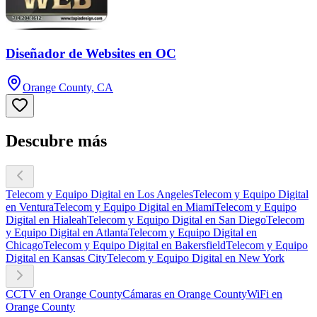
Diseñador de Websites en OC
Orange County, CA
Descubre más
Telecom y Equipo Digital en Los Angeles
Telecom y Equipo Digital
en Ventura
Telecom y Equipo Digital en Miami
Telecom y Equipo
Digital en Hialeah
Telecom y Equipo Digital en San Diego
Telecom
y Equipo Digital en Atlanta
Telecom y Equipo Digital en
Chicago
Telecom y Equipo Digital en Bakersfield
Telecom y Equipo
Digital en Kansas City
Telecom y Equipo Digital en New York
CCTV en Orange County
Cámaras en Orange County
WiFi en
Orange County