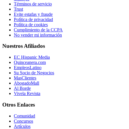
Términos de servicio
Trust
Evite estafas y fraude
Política de privacidad
Política de cookies
Cumplimiento de la CCPA
No vender mi información
Nuestros Afiliados
EC Hispanic Media
Quinceanera.com
EmpleosLatino
Su Socio de Negocios
MasClientes
AbogadoMall
Al Borde
Vivela Revista
Otros Enlaces
Comunidad
Concursos
Artículos