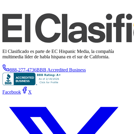
El Clasificado es parte de EC Hispanic Media, la compañía
multimedia líder de habla hispana en el sur de California.
888-277-4736
BBB Accredited Business
Facebook
X