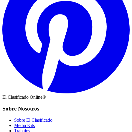
El Clasificado Online®
Sobre Nosotros
Sobre El Clasificado
Media Kits
Trabajos