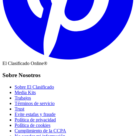
El Clasificado Online®
Sobre Nosotros
Sobre El Clasificado
Media Kits
Trabajos
Términos de servicio
Trust
Evite estafas y fraude
Política de privacidad
Política de cookies
Cumplimiento de la CCPA