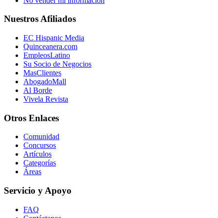
No vender mi información
Nuestros Afiliados
EC Hispanic Media
Quinceanera.com
EmpleosLatino
Su Socio de Negocios
MasClientes
AbogadoMall
Al Borde
Vivela Revista
Otros Enlaces
Comunidad
Concursos
Artículos
Categorías
Áreas
Servicio y Apoyo
FAQ