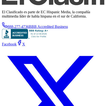
El Clasificado es parte de EC Hispanic Media, la compañía
multimedia líder de habla hispana en el sur de California.
888-277-4736
BBB Accredited Business
Facebook
X