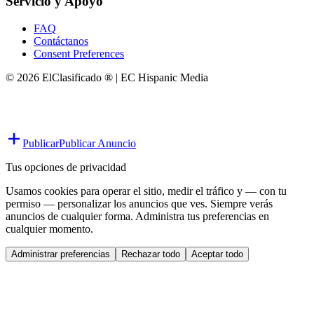
Servicio y Apoyo
FAQ
Contáctanos
Consent Preferences
© 2026 ElClasificado ® | EC Hispanic Media
Publicar
Publicar Anuncio
Tus opciones de privacidad
Usamos cookies para operar el sitio, medir el tráfico y — con tu
permiso — personalizar los anuncios que ves. Siempre verás
anuncios de cualquier forma. Administra tus preferencias en
cualquier momento.
Administrar preferencias
Rechazar todo
Aceptar todo