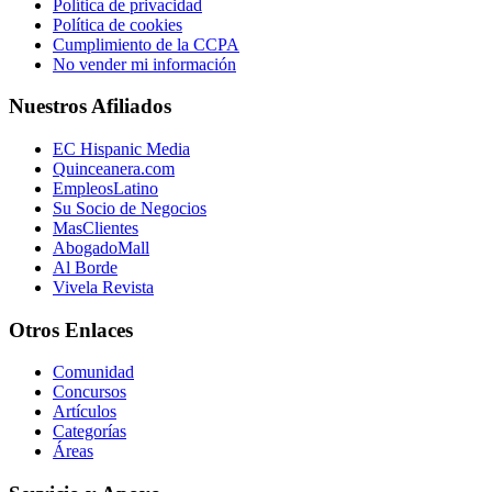
Política de privacidad
Política de cookies
Cumplimiento de la CCPA
No vender mi información
Nuestros Afiliados
EC Hispanic Media
Quinceanera.com
EmpleosLatino
Su Socio de Negocios
MasClientes
AbogadoMall
Al Borde
Vivela Revista
Otros Enlaces
Comunidad
Concursos
Artículos
Categorías
Áreas