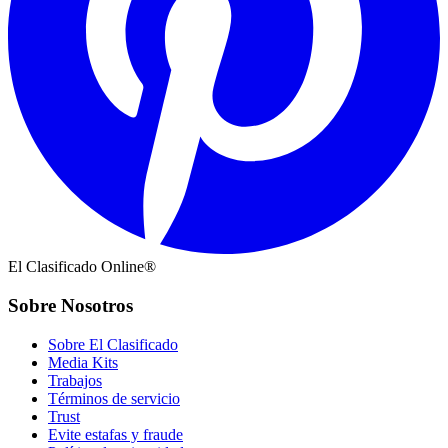
El Clasificado Online®
Sobre Nosotros
Sobre El Clasificado
Media Kits
Trabajos
Términos de servicio
Trust
Evite estafas y fraude