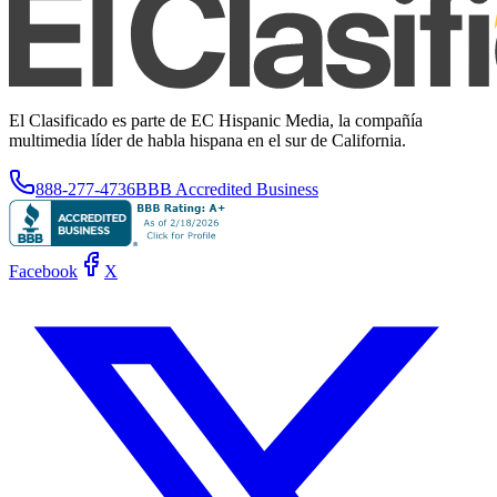
El Clasificado es parte de EC Hispanic Media, la compañía
multimedia líder de habla hispana en el sur de California.
888-277-4736
BBB Accredited Business
Facebook
X