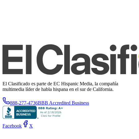
El Clasificado es parte de EC Hispanic Media, la compañía
multimedia líder de habla hispana en el sur de California.
888-277-4736
BBB Accredited Business
Facebook
X