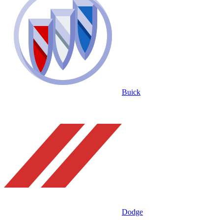
Buick
Dodge