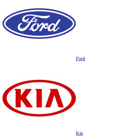
Ford
Kia