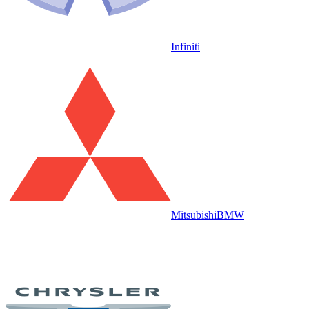
Infiniti
Mitsubishi
BMW