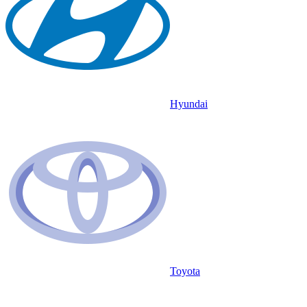
Hyundai
Toyota