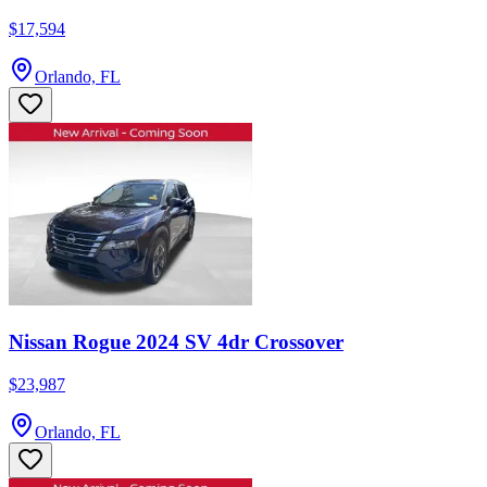
$17,594
Orlando, FL
Nissan Rogue 2024 SV 4dr Crossover
$23,987
Orlando, FL