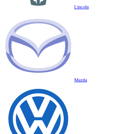
Lincoln
Mazda