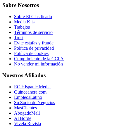
Sobre Nosotros
Sobre El Clasificado
Media Kits
Trabajos
Términos de servicio
Trust
Evite estafas y fraude
Política de privacidad
Política de cookies
Cumplimiento de la CCPA
No vender mi información
Nuestros Afiliados
EC Hispanic Media
Quinceanera.com
EmpleosLatino
Su Socio de Negocios
MasClientes
AbogadoMall
Al Borde
Vivela Revista