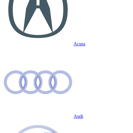
Acura
Audi