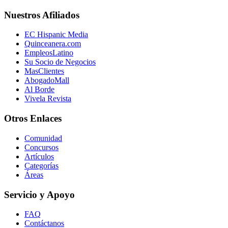
Nuestros Afiliados
EC Hispanic Media
Quinceanera.com
EmpleosLatino
Su Socio de Negocios
MasClientes
AbogadoMall
Al Borde
Vivela Revista
Otros Enlaces
Comunidad
Concursos
Artículos
Categorías
Áreas
Servicio y Apoyo
FAQ
Contáctanos