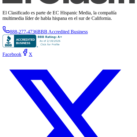
El Clasificado es parte de EC Hispanic Media, la compañía
multimedia líder de habla hispana en el sur de California.
888-277-4736
BBB Accredited Business
Facebook
X