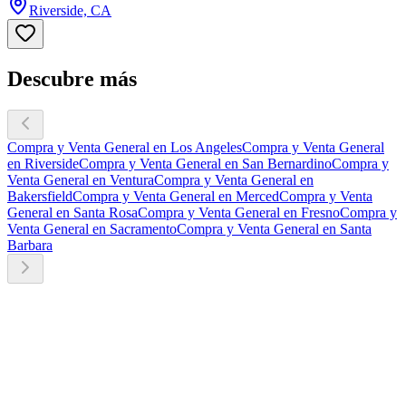
Riverside, CA
Descubre más
Compra y Venta General en Los Angeles
Compra y Venta General
en Riverside
Compra y Venta General en San Bernardino
Compra y
Venta General en Ventura
Compra y Venta General en
Bakersfield
Compra y Venta General en Merced
Compra y Venta
General en Santa Rosa
Compra y Venta General en Fresno
Compra y
Venta General en Sacramento
Compra y Venta General en Santa
Barbara