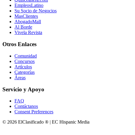
EmpleosLatino
Su Socio de Negocios
MasClientes
AbogadoMall
Al Borde
Vivela Revista
Otros Enlaces
Comunidad
Concursos
Artículos
Categorías
Áreas
Servicio y Apoyo
FAQ
Contáctanos
Consent Preferences
© 2026 ElClasificado ® | EC Hispanic Media