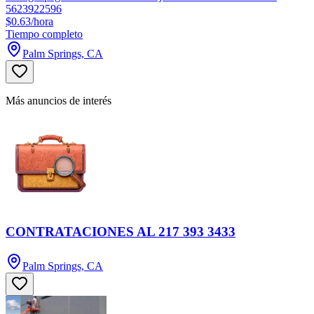
5623922596
$0.63/hora
Tiempo completo
Palm Springs, CA
Más anuncios de interés
CONTRATACIONES AL 217 393 3433
Palm Springs, CA