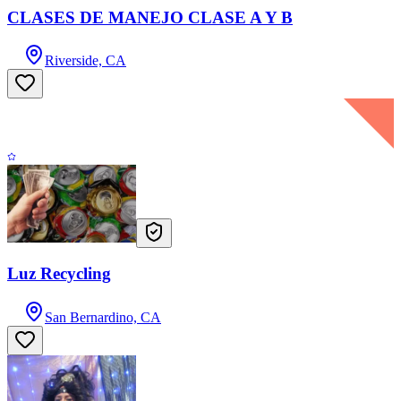
CLASES DE MANEJO CLASE A Y B
Riverside, CA
Luz Recycling
San Bernardino, CA