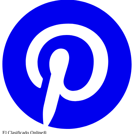
El Clasificado Online®