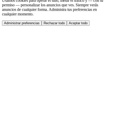
Usamos cookies para operar el sitio, medir el tráfico y — con tu
permiso — personalizar los anuncios que ves. Siempre verás
anuncios de cualquier forma. Administra tus preferencias en
cualquier momento.
Administrar preferencias
Rechazar todo
Aceptar todo