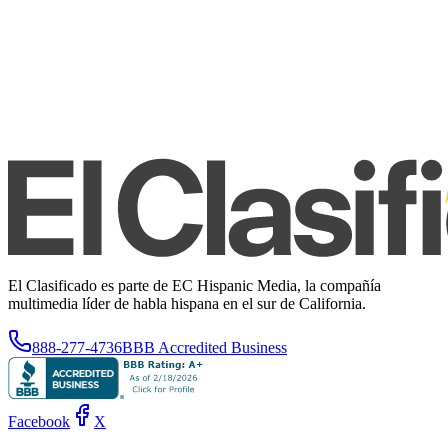
El Clasificado es parte de EC Hispanic Media, la compañía
multimedia líder de habla hispana en el sur de California.
888-277-4736
BBB Accredited Business
Facebook
X