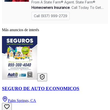
Más anuncios de interés
SEGURO DE AUTO ECONOMICOS
Palm Springs, CA