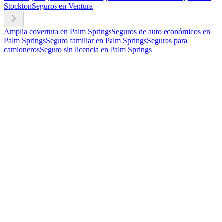
Stockton
Seguros en Ventura
Amplia covertura en Palm Springs
Seguros de auto económicos en
Palm Springs
Seguro familiar en Palm Springs
Seguros para
camioneros
Seguro sin licencia en Palm Springs