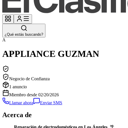
¿Qué estás buscando?
A
APPLIANCE GUZMAN
Negocio de Confianza
1
anuncio
Miembro desde
02/20/2026
Llamar ahora
Enviar SMS
Acerca de
Reparación de electrodomésticos en Los Ángeles
. 🌴