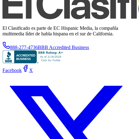
El Clasificado es parte de EC Hispanic Media, la compañía
multimedia líder de habla hispana en el sur de California.
888-277-4736
BBB Accredited Business
Facebook
X