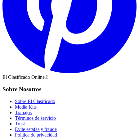
El Clasificado Online®
Sobre Nosotros
Sobre El Clasificado
Media Kits
Trabajos
Términos de servicio
Trust
Evite estafas y fraude
Política de privacidad