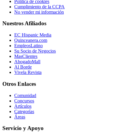
Política de cookies
Cumplimiento de la CCPA
No vender mi información
Nuestros Afiliados
EC Hispanic Media
Quinceanera.com
EmpleosLatino
Su Socio de Negocios
MasClientes
AbogadoMall
Al Borde
Vivela Revista
Otros Enlaces
Comunidad
Concursos
Artículos
Categorías
Áreas
Servicio y Apoyo