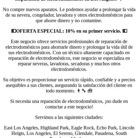
No compre nuevos aparatos. Le podemos ayudar a prolongar la vida
de su nevera, congelador, lavadora y otros electrodomésticos para
que ahorre dinero y no contamine.
💵OFERTA ESPECIAL: 10% en su primer servicio. 💵
Este negocio ofrece servicios profesionales de reparación de
electrodomésticos para ahorrarle dinero y prolongar la vida útil de
sus electrodomésticos. Con un técnico altamente capacitado en
reparación de electrodomésticos, este negocio se especializa en
reparar neveras, lavadoras, secadoras y muchos otros
electrodomésticos.
Su objetivo es proporcionar un servicio rápido, confiable y a precios
asequibles a sus clientes, asegurando la satisfacción del cliente en
todo momento. 👨‍🔧 🧰
Si necesita una reparación de electrodomésticos, ¡no dude en
contactar a este negocio!
Servimos a las siguientes ciudades:
East Los Angeles, Highland Park, Eagle Rock, Echo Park, Lincoln
Heigts, Los Angeles, El Sereno, Glendale, Pasadena, South