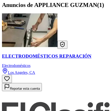
Anuncios de APPLIANCE GUZMAN
(
1
)
ELECTRODOMÉSTICOS REPARACIÓN
Electrodomésticos
Los Angeles, CA
Reportar esta cuenta