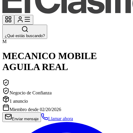
¿Qué estás buscando?
M
MECANICO MOBILE
AGUILA REAL
Negocio de Confianza
1
anuncio
Miembro desde
02/20/2026
Llamar ahora
Enviar mensaje