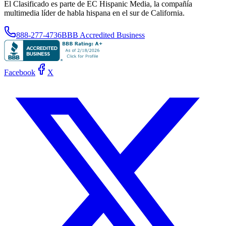
El Clasificado es parte de EC Hispanic Media, la compañía
multimedia líder de habla hispana en el sur de California.
888-277-4736
BBB Accredited Business
Facebook
X