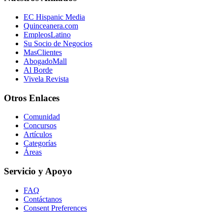
EC Hispanic Media
Quinceanera.com
EmpleosLatino
Su Socio de Negocios
MasClientes
AbogadoMall
Al Borde
Vivela Revista
Otros Enlaces
Comunidad
Concursos
Artículos
Categorías
Áreas
Servicio y Apoyo
FAQ
Contáctanos
Consent Preferences