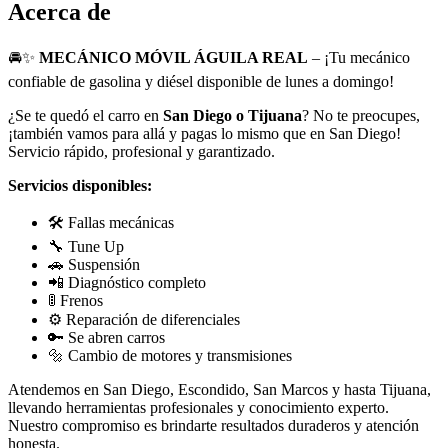
Acerca de
🚘✨
MECÁNICO MÓVIL ÁGUILA REAL
– ¡Tu mecánico
confiable de gasolina y diésel disponible de lunes a domingo!
¿Se te quedó el carro en
San Diego o Tijuana
? No te preocupes,
¡también vamos para allá y pagas lo mismo que en San Diego!
Servicio rápido, profesional y garantizado.
Servicios disponibles:
🛠️ Fallas mecánicas
🔧 Tune Up
🚗 Suspensión
📲 Diagnóstico completo
🚦 Frenos
⚙ Reparación de diferenciales
🔑 Se abren carros
🔩 Cambio de motores y transmisiones
Atendemos en San Diego, Escondido, San Marcos y hasta Tijuana,
llevando herramientas profesionales y conocimiento experto.
Nuestro compromiso es brindarte resultados duraderos y atención
honesta.