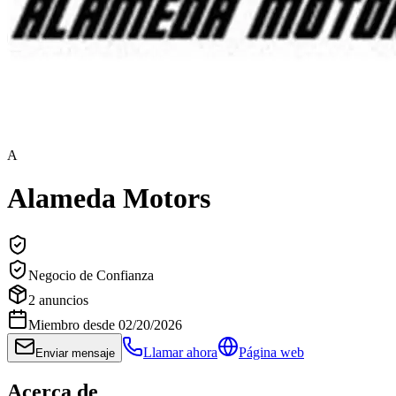
A
Alameda Motors
Negocio de Confianza
2
anuncios
Miembro desde
02/20/2026
Llamar ahora
Página web
Enviar mensaje
Acerca de