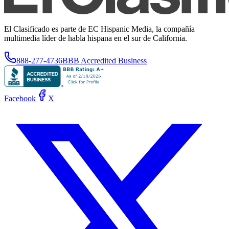
El Clasificado es parte de EC Hispanic Media, la compañía
multimedia líder de habla hispana en el sur de California.
888-277-4736
BBB Accredited Business
Facebook
X