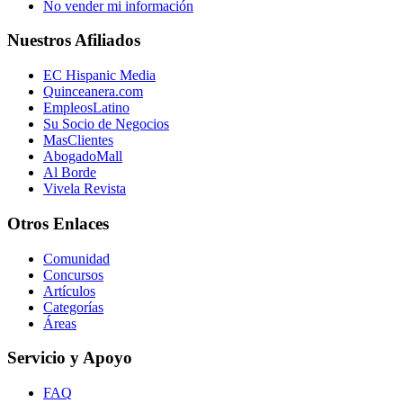
No vender mi información
Nuestros Afiliados
EC Hispanic Media
Quinceanera.com
EmpleosLatino
Su Socio de Negocios
MasClientes
AbogadoMall
Al Borde
Vivela Revista
Otros Enlaces
Comunidad
Concursos
Artículos
Categorías
Áreas
Servicio y Apoyo
FAQ