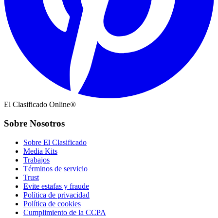
El Clasificado Online®
Sobre Nosotros
Sobre El Clasificado
Media Kits
Trabajos
Términos de servicio
Trust
Evite estafas y fraude
Política de privacidad
Política de cookies
Cumplimiento de la CCPA