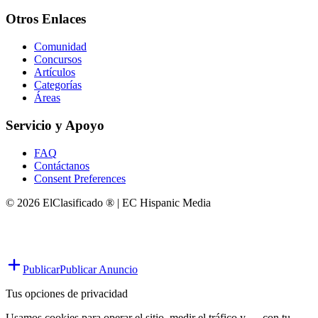
Otros Enlaces
Comunidad
Concursos
Artículos
Categorías
Áreas
Servicio y Apoyo
FAQ
Contáctanos
Consent Preferences
© 2026 ElClasificado ® | EC Hispanic Media
Publicar
Publicar Anuncio
Tus opciones de privacidad
Usamos cookies para operar el sitio, medir el tráfico y — con tu