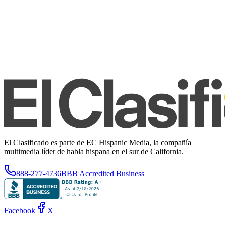
El Clasificado es parte de EC Hispanic Media, la compañía
multimedia líder de habla hispana en el sur de California.
888-277-4736
BBB Accredited Business
Facebook
X