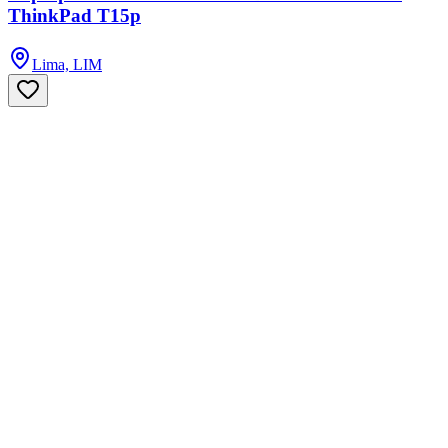
ThinkPad T15p
Lima, LIM