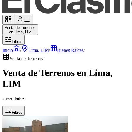
Venta de Terrenos
en Lima, LIM
Filtros
Inicio
/
Lima, LIM
/
Bienes Raíces
/
Venta de Terrenos
Venta de Terrenos en Lima,
LIM
2 resultados
Filtros