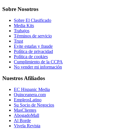
Sobre Nosotros
Sobre El Clasificado
Media Kits
Trabajos
Términos de servicio
Trust
Evite estafas y fraude
Política de privacidad
Política de cookies
Cumplimiento de la CCPA
No vender mi información
Nuestros Afiliados
EC Hispanic Media
Quinceanera.com
EmpleosLatino
Su Socio de Negocios
MasClientes
AbogadoMall
Al Borde
Vivela Revista