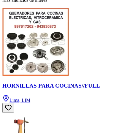
Más anuncios de interés
HORNILLAS PARA COCINAS//FULL
Lima, LIM