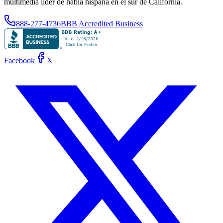
multimedia líder de habla hispana en el sur de California.
888-277-4736
BBB Accredited Business
Facebook
X