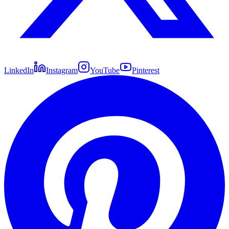
LinkedIn
Instagram
YouTube
Pinterest