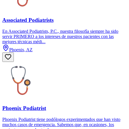
Associated Podiatrists
En Associated Podiatrists, P.C., nuestra filosofía siempre ha sido
servir PRIMERO a los intereses de nuestros pacientes con las
mejores técnicas médi...
Phoenix, AZ
Phoenix Podiatrist
Phoenix Podiatrist tiene podólogos experimentados que han visto
muchos casos de emergencia. Sabemos que, en ocasiones, los