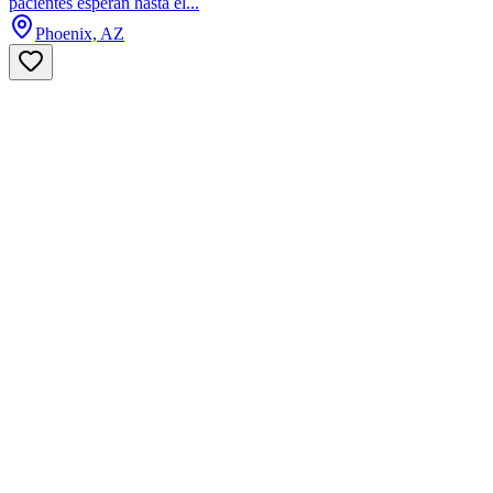
pacientes esperan hasta el...
Phoenix, AZ