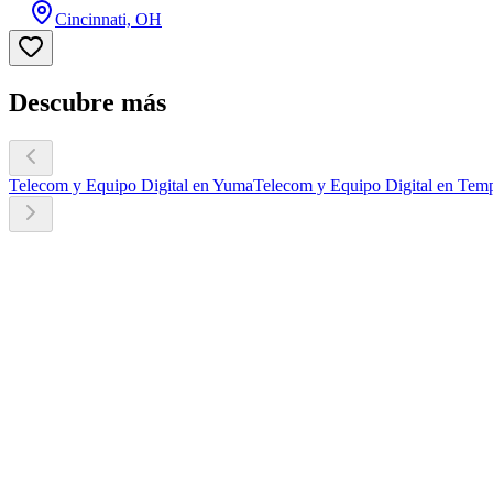
Cincinnati, OH
Descubre más
Telecom y Equipo Digital en Yuma
Telecom y Equipo Digital en Tem