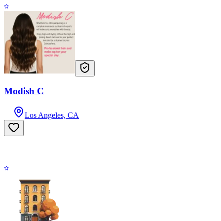
Modish C
Los Angeles, CA