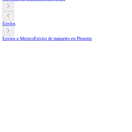
Envíos
Envios a Mexico
Envios de paquetes en Phoenix