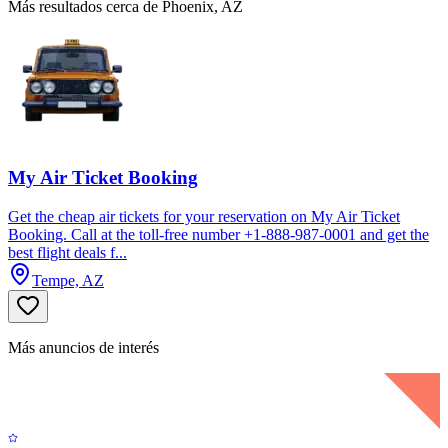
Más resultados cerca de Phoenix, AZ
My Air Ticket Booking
Get the cheap air tickets for your reservation on My Air Ticket
Booking. Call at the toll-free number +1-888-987-0001 and get the
best flight deals f...
Tempe, AZ
Más anuncios de interés