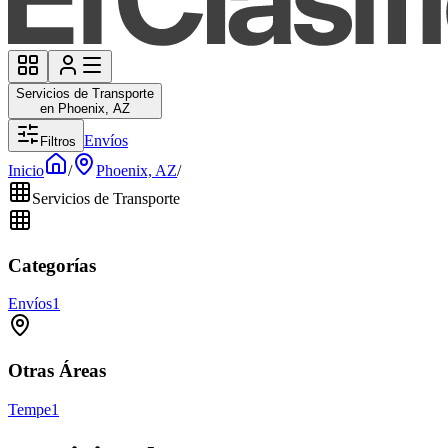
Servicios de Transporte
en Phoenix, AZ
Envíos
Filtros
Inicio
/
Phoenix, AZ
/
Servicios de Transporte
Categorías
Envíos
1
Otras Áreas
Tempe
1