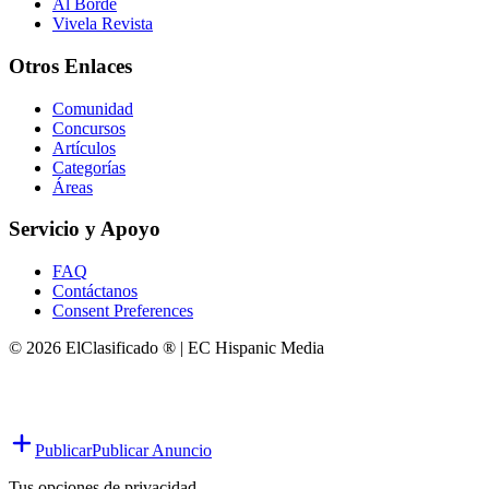
Al Borde
Vivela Revista
Otros Enlaces
Comunidad
Concursos
Artículos
Categorías
Áreas
Servicio y Apoyo
FAQ
Contáctanos
Consent Preferences
© 2026 ElClasificado ® | EC Hispanic Media
Publicar
Publicar Anuncio
Tus opciones de privacidad