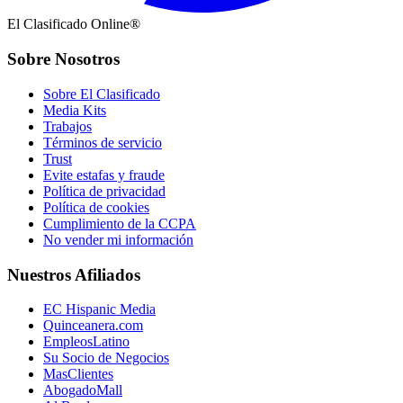
El Clasificado Online®
Sobre Nosotros
Sobre El Clasificado
Media Kits
Trabajos
Términos de servicio
Trust
Evite estafas y fraude
Política de privacidad
Política de cookies
Cumplimiento de la CCPA
No vender mi información
Nuestros Afiliados
EC Hispanic Media
Quinceanera.com
EmpleosLatino
Su Socio de Negocios
MasClientes
AbogadoMall