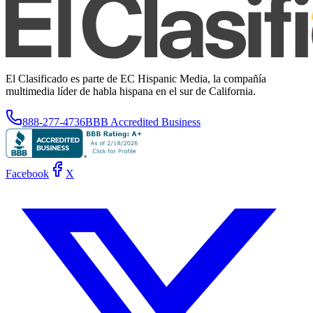
El Clasificado es parte de EC Hispanic Media, la compañía
multimedia líder de habla hispana en el sur de California.
888-277-4736
BBB Accredited Business
Facebook
X