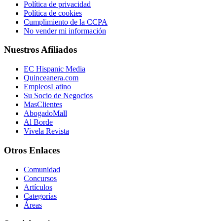
Política de privacidad
Política de cookies
Cumplimiento de la CCPA
No vender mi información
Nuestros Afiliados
EC Hispanic Media
Quinceanera.com
EmpleosLatino
Su Socio de Negocios
MasClientes
AbogadoMall
Al Borde
Vivela Revista
Otros Enlaces
Comunidad
Concursos
Artículos
Categorías
Áreas