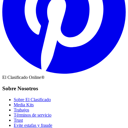
El Clasificado Online®
Sobre Nosotros
Sobre El Clasificado
Media Kits
Trabajos
Términos de servicio
Trust
Evite estafas y fraude