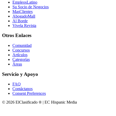
EmpleosLatino
Su Socio de Negocios
MasClientes
AbogadoMall
Al Borde
Vivela Revista
Otros Enlaces
Comunidad
Concursos
Artículos
Categorías
Áreas
Servicio y Apoyo
FAQ
Contáctanos
Consent Preferences
© 2026 ElClasificado ® | EC Hispanic Media