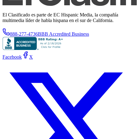
El Clasificado es parte de EC Hispanic Media, la compañía
multimedia líder de habla hispana en el sur de California.
888-277-4736
BBB Accredited Business
Facebook
X