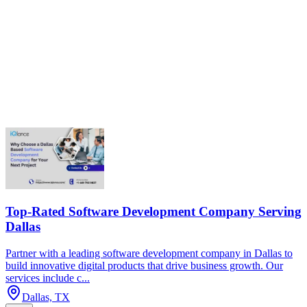
Top-Rated Software Development Company Serving
Dallas
Partner with a leading software development company in Dallas to
build innovative digital products that drive business growth. Our
services include c...
Dallas, TX