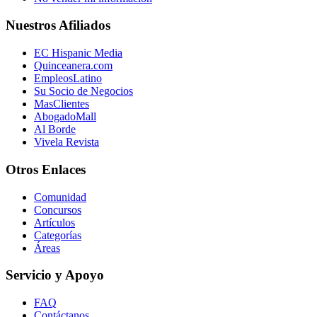
Nuestros Afiliados
EC Hispanic Media
Quinceanera.com
EmpleosLatino
Su Socio de Negocios
MasClientes
AbogadoMall
Al Borde
Vivela Revista
Otros Enlaces
Comunidad
Concursos
Artículos
Categorías
Áreas
Servicio y Apoyo
FAQ
Contáctanos