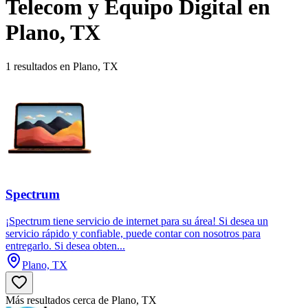
Telecom y Equipo Digital en
Plano, TX
1 resultados en Plano, TX
Spectrum
¡Spectrum tiene servicio de internet para su área! Si desea un
servicio rápido y confiable, puede contar con nosotros para
entregarlo. Si desea obten...
Plano, TX
Más resultados cerca de Plano, TX