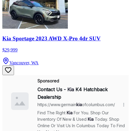
Kia Sportage 2023 AWD X-Pro 4dr SUV
$29,999
Vancouver, WA