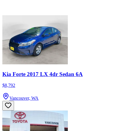
Kia Forte 2017 LX 4dr Sedan 6A
$8,792
Vancouver, WA