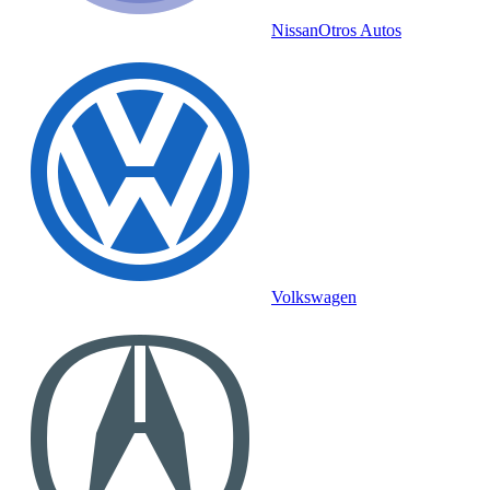
Nissan
Otros Autos
Volkswagen