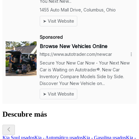
Descubre más
Kia Soul usados
Kia - Automático usados
Kia - Gasolina usados
Kia -