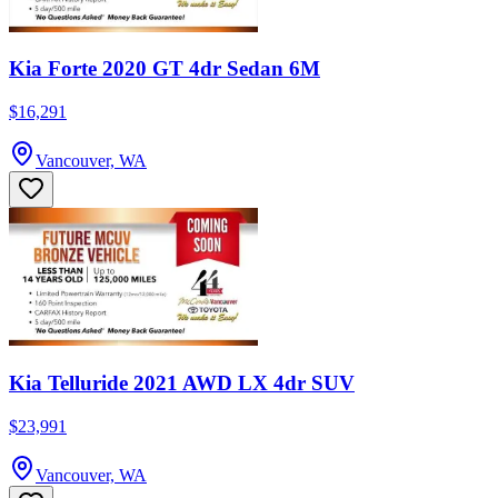
Kia Forte 2020 GT 4dr Sedan 6M
$16,291
Vancouver, WA
Kia Telluride 2021 AWD LX 4dr SUV
$23,991
Vancouver, WA