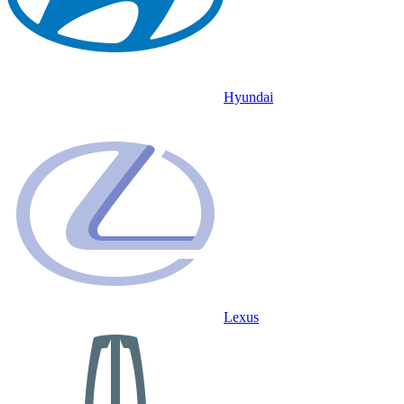
Hyundai
Lexus