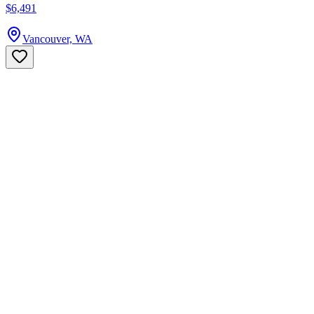
$6,491
Vancouver, WA