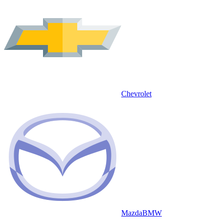
Chevrolet
Mazda
BMW