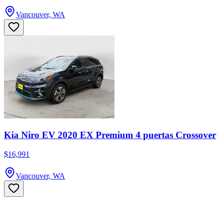
Vancouver, WA
Kia Niro EV 2020 EX Premium 4 puertas Crossover
$16,991
Vancouver, WA