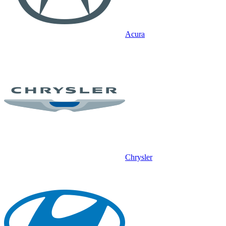
Acura
Chrysler