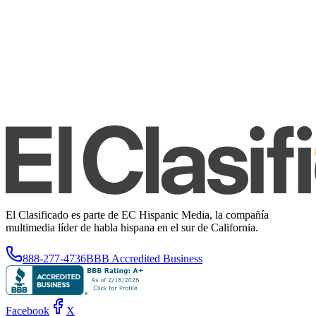
El Clasificado es parte de EC Hispanic Media, la compañía
multimedia líder de habla hispana en el sur de California.
888-277-4736
BBB Accredited Business
Facebook
X