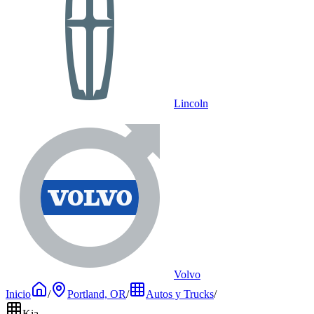
Lincoln
Volvo
Inicio
/
Portland, OR
/
Autos y Trucks
/
Kia