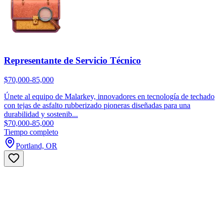
Representante de Servicio Técnico
$70,000-85,000
Únete al equipo de Malarkey, innovadores en tecnología de techado
con tejas de asfalto rubberizado pioneras diseñadas para una
durabilidad y sostenib...
$70,000-85,000
Tiempo completo
Portland, OR