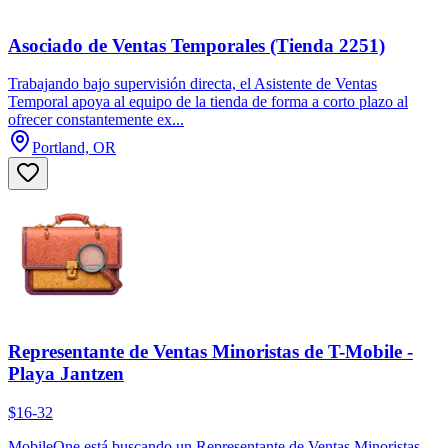
Asociado de Ventas Temporales (Tienda 2251)
Trabajando bajo supervisión directa, el Asistente de Ventas
Temporal apoya al equipo de la tienda de forma a corto plazo al
ofrecer constantemente ex...
Portland, OR
Representante de Ventas Minoristas de T-Mobile -
Playa Jantzen
$16-32
MobileOne está buscando un Representante de Ventas Minoristas