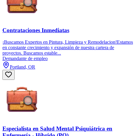
Contrataciones Inmediatas
¡Buscamos Expertos en Pintura, Limpieza y Remodelacion!Estamos
en constante crecimiento y expansión de nuestra cartera de
proyectos. Buscamos estable...
Demandante de empleo
Portland, OR
Especialista en Salud Mental Psiquiátrica en
Enfermería - Híbrido (PO)