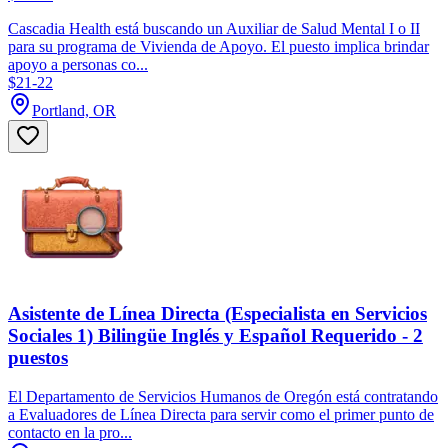
Cascadia Health está buscando un Auxiliar de Salud Mental I o II
para su programa de Vivienda de Apoyo. El puesto implica brindar
apoyo a personas co...
$21-22
Portland, OR
Asistente de Línea Directa (Especialista en Servicios
Sociales 1) Bilingüe Inglés y Español Requerido - 2
puestos
El Departamento de Servicios Humanos de Oregón está contratando
a Evaluadores de Línea Directa para servir como el primer punto de
contacto en la pro...