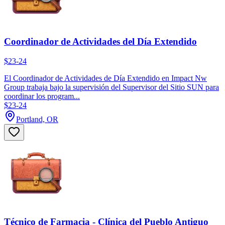
Coordinador de Actividades del Día Extendido
$23-24
El Coordinador de Actividades de Día Extendido en Impact Nw
Group trabaja bajo la supervisión del Supervisor del Sitio SUN para
coordinar los program...
$23-24
Portland, OR
Técnico de Farmacia - Clínica del Pueblo Antiguo