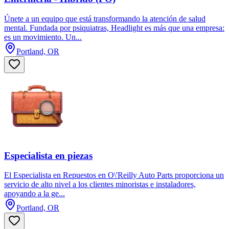
Únete a un equipo que está transformando la atención de salud
mental. Fundada por psiquiatras, Headlight es más que una empresa:
es un movimiento. Un...
Portland, OR
Especialista en piezas
El Especialista en Repuestos en O\'Reilly Auto Parts proporciona un
servicio de alto nivel a los clientes minoristas e instaladores,
apoyando a la ge...
Portland, OR