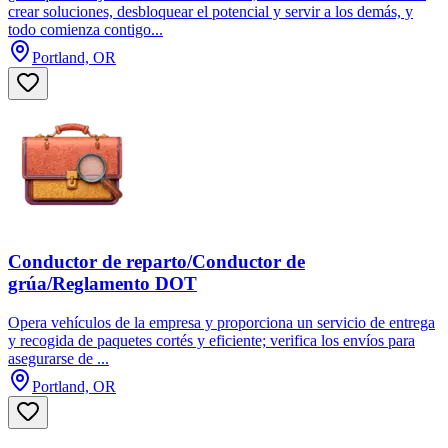
crear soluciones, desbloquear el potencial y servir a los demás, y
todo comienza contigo...
Portland, OR
Conductor de reparto/Conductor de
grúa/Reglamento DOT
Opera vehículos de la empresa y proporciona un servicio de entrega
y recogida de paquetes cortés y eficiente; verifica los envíos para
asegurarse de ...
Portland, OR