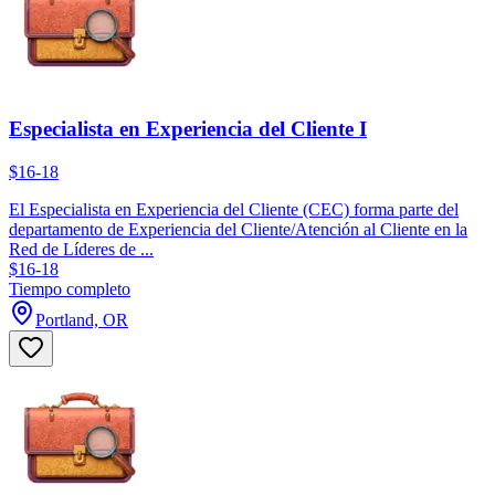
Especialista en Experiencia del Cliente I
$16-18
El Especialista en Experiencia del Cliente (CEC) forma parte del
departamento de Experiencia del Cliente/Atención al Cliente en la
Red de Líderes de ...
$16-18
Tiempo completo
Portland, OR