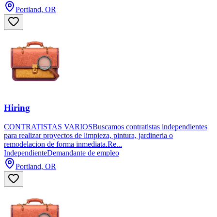
Portland, OR
Hiring
CONTRATISTAS VARIOSBuscamos contratistas independientes
para realizar proyectos de limpieza, pintura, jardineria o
remodelacion de forma inmediata.Re...
Independiente
Demandante de empleo
Portland, OR