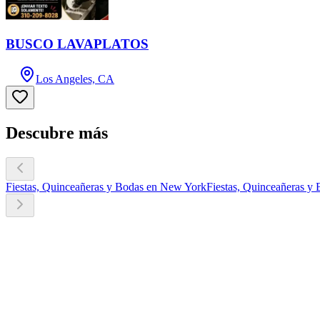
BUSCO LAVAPLATOS
Los Angeles, CA
Descubre más
Fiestas, Quinceañeras y Bodas en New York
Fiestas, Quinceañeras y