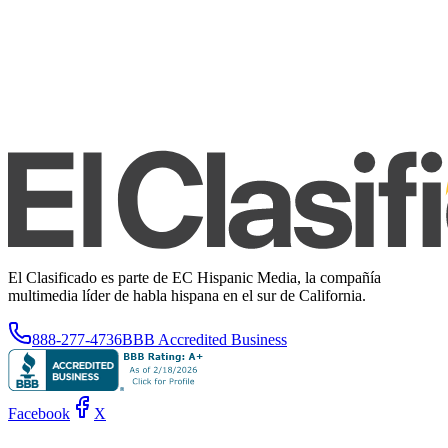
El Clasificado es parte de EC Hispanic Media, la compañía
multimedia líder de habla hispana en el sur de California.
888-277-4736
BBB Accredited Business
Facebook
X