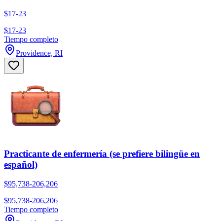
$17-23
$17-23
Tiempo completo
Providence, RI
Practicante de enfermería (se prefiere bilingüe en
español)
$95,738-206,206
$95,738-206,206
Tiempo completo