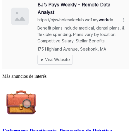
Más anuncios de interés
Enfermera Practicante, Proveedor de Práctica