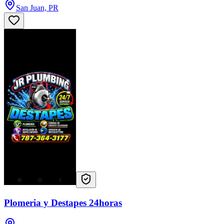
San Juan, PR
Plomeria y Destapes 24horas