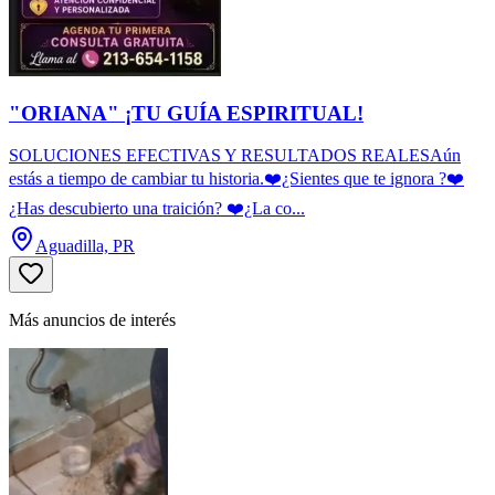
"ORIANA" ¡TU GUÍA ESPIRITUAL!
SOLUCIONES EFECTIVAS Y RESULTADOS REALESAún
estás a tiempo de cambiar tu historia.❤️¿Sientes que te ignora ?❤️
¿Has descubierto una traición? ❤️¿La co...
Aguadilla, PR
Más anuncios de interés