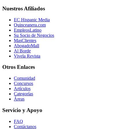
Nuestros Afiliados
EC Hispanic Media
Quinceanera.com
EmpleosLatino
Su Socio de Negocios
MasClientes
AbogadoMall
Al Borde
Vivela Revista
Otros Enlaces
Comunidad
Concursos
Artículos
Categorías
Áreas
Servicio y Apoyo
FAQ
Contáctanos