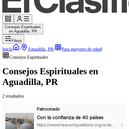
Consejos Espirituales
en Aguadilla, PR
Filtros
Inicio
/
Aguadilla, PR
/
Para mayores de edad
/
Consejos Espirituales
Consejos Espirituales en
Aguadilla, PR
2 resultados