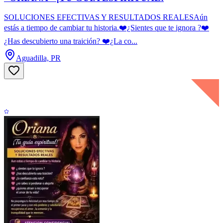
SOLUCIONES EFECTIVAS Y RESULTADOS REALESAún
estás a tiempo de cambiar tu historia.❤️¿Sientes que te ignora ?❤️
¿Has descubierto una traición? ❤️¿La co...
Aguadilla, PR