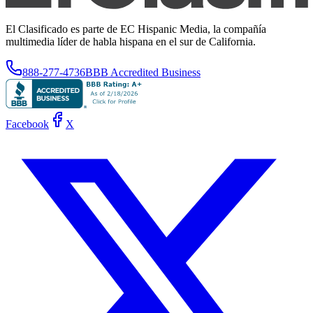
El Clasificado es parte de EC Hispanic Media, la compañía
multimedia líder de habla hispana en el sur de California.
888-277-4736
BBB Accredited Business
Facebook
X