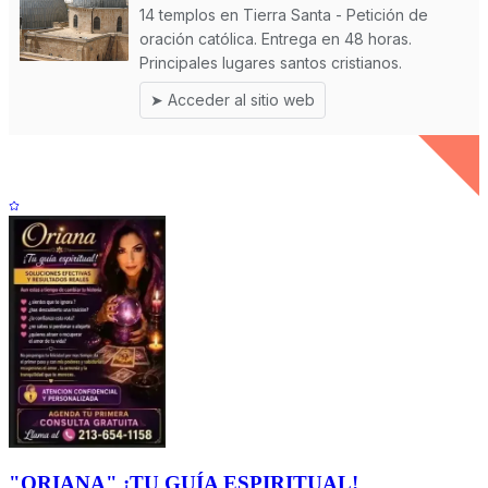
"ORIANA" ¡TU GUÍA ESPIRITUAL!