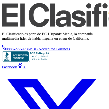
El Clasificado es parte de EC Hispanic Media, la compañía
multimedia líder de habla hispana en el sur de California.
888-277-4736
BBB Accredited Business
Facebook
X