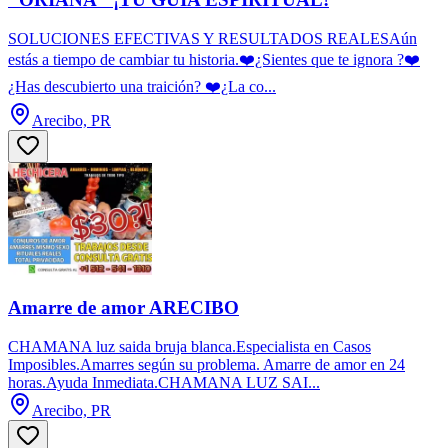
SOLUCIONES EFECTIVAS Y RESULTADOS REALESAún
estás a tiempo de cambiar tu historia.❤️¿Sientes que te ignora ?❤️
¿Has descubierto una traición? ❤️¿La co...
Arecibo, PR
Amarre de amor ARECIBO
CHAMANA luz saida bruja blanca.Especialista en Casos
Imposibles.Amarres según su problema. Amarre de amor en 24
horas.Ayuda Inmediata.CHAMANA LUZ SAI...
Arecibo, PR