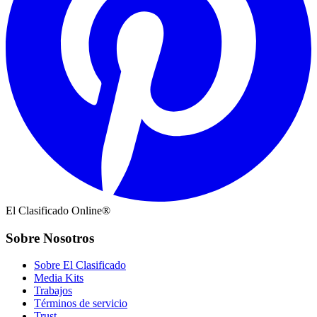
El Clasificado Online®
Sobre Nosotros
Sobre El Clasificado
Media Kits
Trabajos
Términos de servicio
Trust