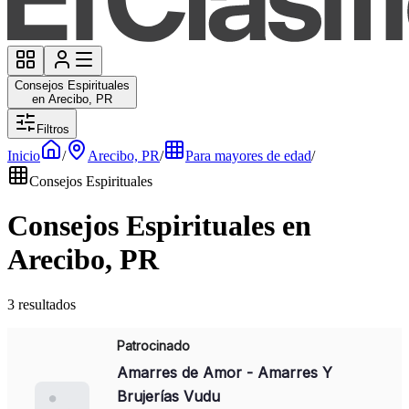
Consejos Espirituales
en Arecibo, PR
Filtros
Inicio
/
Arecibo, PR
/
Para mayores de edad
/
Consejos Espirituales
Consejos Espirituales en
Arecibo, PR
3 resultados