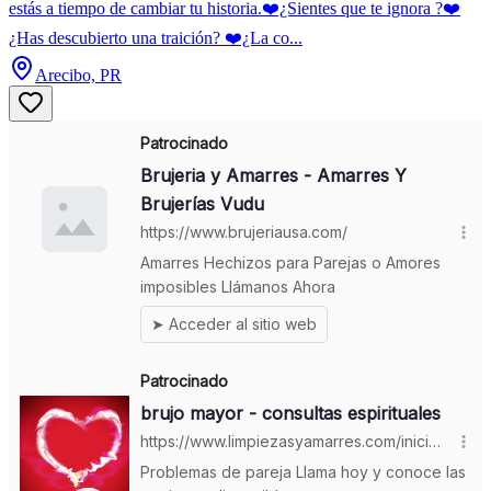
estás a tiempo de cambiar tu historia.❤️¿Sientes que te ignora ?❤️
¿Has descubierto una traición? ❤️¿La co...
Arecibo, PR