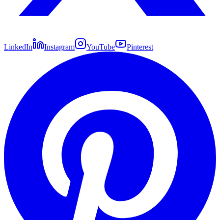
LinkedIn
Instagram
YouTube
Pinterest