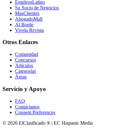
EmpleosLatino
Su Socio de Negocios
MasClientes
AbogadoMall
Al Borde
Vivela Revista
Otros Enlaces
Comunidad
Concursos
Artículos
Categorías
Áreas
Servicio y Apoyo
FAQ
Contáctanos
Consent Preferences
© 2026 ElClasificado ® | EC Hispanic Media