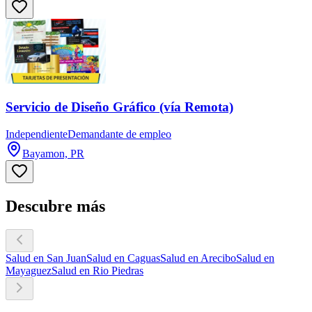
Servicio de Diseño Gráfico (vía Remota)
Independiente
Demandante de empleo
Bayamon, PR
Descubre más
Salud en San Juan
Salud en Caguas
Salud en Arecibo
Salud en
Mayaguez
Salud en Rio Piedras