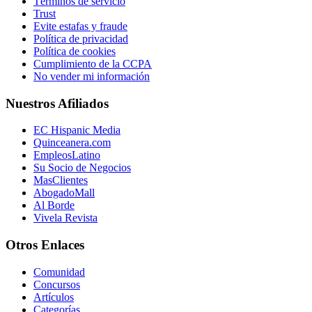
Términos de servicio
Trust
Evite estafas y fraude
Política de privacidad
Política de cookies
Cumplimiento de la CCPA
No vender mi información
Nuestros Afiliados
EC Hispanic Media
Quinceanera.com
EmpleosLatino
Su Socio de Negocios
MasClientes
AbogadoMall
Al Borde
Vivela Revista
Otros Enlaces
Comunidad
Concursos
Artículos
Categorías