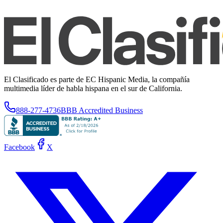
El Clasificado es parte de EC Hispanic Media, la compañía
multimedia líder de habla hispana en el sur de California.
888-277-4736
BBB Accredited Business
Facebook
X