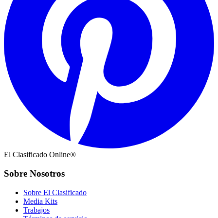
El Clasificado Online®
Sobre Nosotros
Sobre El Clasificado
Media Kits
Trabajos