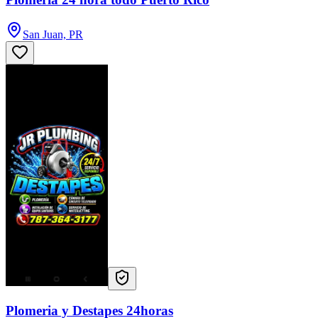
San Juan, PR
Plomeria y Destapes 24horas