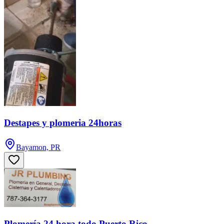
Destapes y plomeria 24horas
Bayamon, PR
Plomería 24 hora todo Puerto Rico