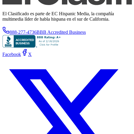
El Clasificado es parte de EC Hispanic Media, la compañía
multimedia líder de habla hispana en el sur de California.
888-277-4736
BBB Accredited Business
Facebook
X