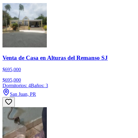
Venta de Casa en Alturas del Remanso SJ
$695,000
$695,000
Dormitorios: 4
Baños: 3
San Juan, PR