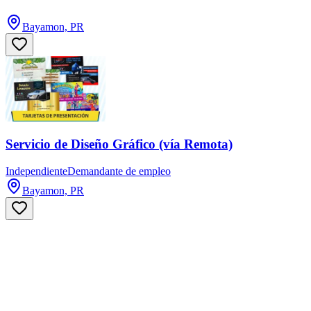
Bayamon, PR
Servicio de Diseño Gráfico (vía Remota)
Independiente
Demandante de empleo
Bayamon, PR