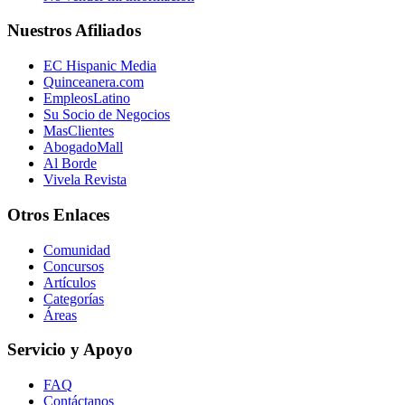
Nuestros Afiliados
EC Hispanic Media
Quinceanera.com
EmpleosLatino
Su Socio de Negocios
MasClientes
AbogadoMall
Al Borde
Vivela Revista
Otros Enlaces
Comunidad
Concursos
Artículos
Categorías
Áreas
Servicio y Apoyo
FAQ
Contáctanos