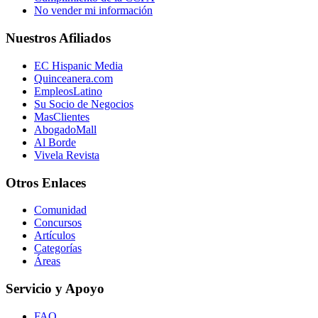
No vender mi información
Nuestros Afiliados
EC Hispanic Media
Quinceanera.com
EmpleosLatino
Su Socio de Negocios
MasClientes
AbogadoMall
Al Borde
Vivela Revista
Otros Enlaces
Comunidad
Concursos
Artículos
Categorías
Áreas
Servicio y Apoyo
FAQ