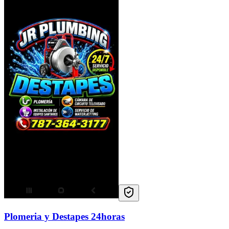
Plomeria y Destapes 24horas