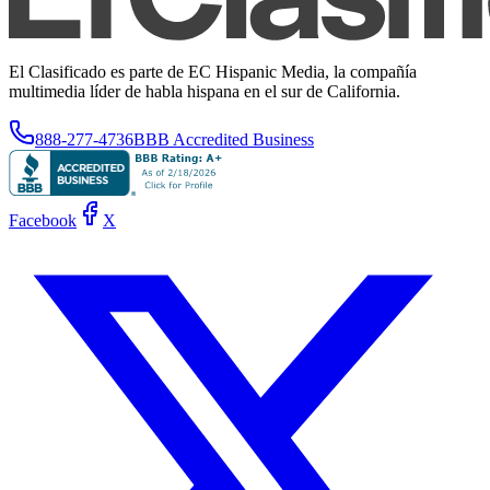
El Clasificado es parte de EC Hispanic Media, la compañía
multimedia líder de habla hispana en el sur de California.
888-277-4736
BBB Accredited Business
Facebook
X