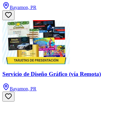
Bayamon, PR
Servicio de Diseño Gráfico (vía Remota)
Bayamon, PR