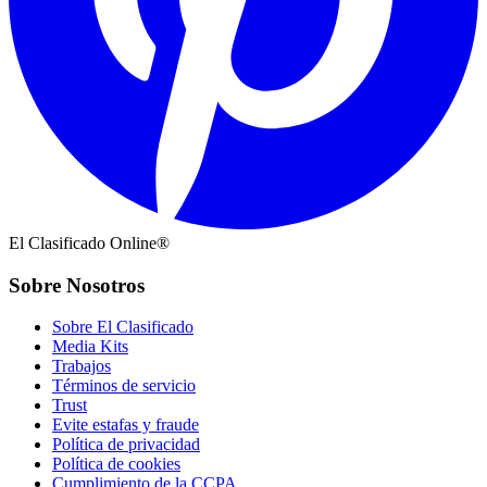
El Clasificado Online®
Sobre Nosotros
Sobre El Clasificado
Media Kits
Trabajos
Términos de servicio
Trust
Evite estafas y fraude
Política de privacidad
Política de cookies
Cumplimiento de la CCPA