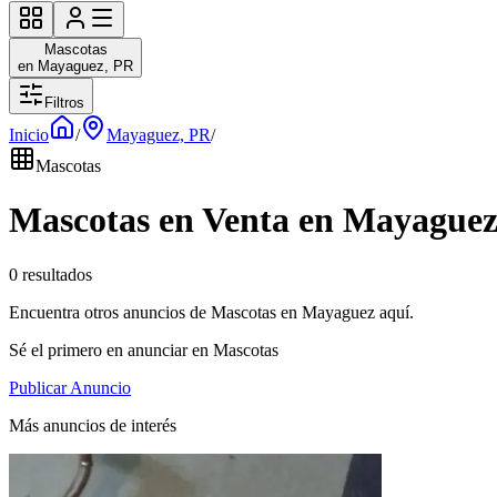
Mascotas
en Mayaguez, PR
Filtros
Inicio
/
Mayaguez, PR
/
Mascotas
Mascotas en Venta en Mayaguez
0 resultados
Encuentra otros anuncios de Mascotas en Mayaguez aquí.
Sé el primero en anunciar en Mascotas
Publicar Anuncio
Más anuncios de interés