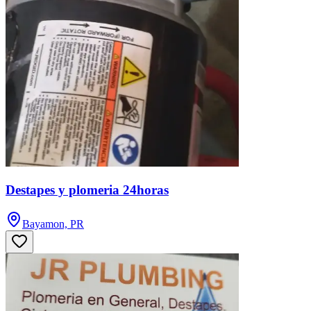
Destapes y plomeria 24horas
Bayamon, PR